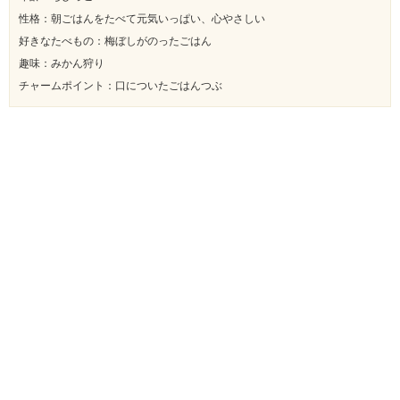
性格：朝ごはんをたべて元気いっぱい、心やさしい
好きなたべもの：梅ぼしがのったごはん
趣味：みかん狩り
チャームポイント：口についたごはんつぶ