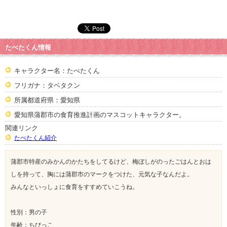
たべたくん情報
キャラクター名：たべたくん
フリガナ：タベタクン
所属都道府県：愛知県
愛知県蒲郡市の食育推進計画のマスコットキャラクター。
関連リンク
たべたくん紹介
蒲郡市特産のみかんのかたちをしてるけど、梅ぼしがのったごはんとおは
しを持って、胸には蒲郡市のマークをつけた、元気な子なんだよ。
みんなといっしょに食育をすすめていこうね。
性別：男の子
年齢：ちびっこ