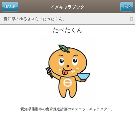
BACK
TOP
イメキャラブック
愛知県のゆるきゃら「たべたくん」
たべたくん
愛知県蒲郡市の食育推進計画のマスコットキャラクター。