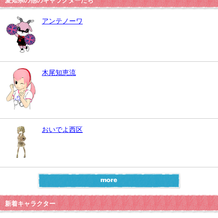
愛知県の他のキャラクターたち
アンテノーワ
木尾知恵流
おいでよ西区
新着キャラクター