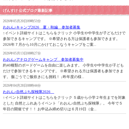
げんすけ 公式ブログ最新記事
2026年05月20日09時53分
わおん♪キャンプ2026 夏・秋編 参加者募集
↑イベント詳細サイトはこちらをクリック 小学生や中学生が子どもだけで
参加できるキャンプです。 ※希望される方は保護者も参加できます。
2026年７月から10月にかけておこなうキャンプをご案...
2026年05月13日08時27分
わおん♪アナログゲームキャンプ 参加者募集中
約40種類のボードゲームを自由に楽しみます。 小学生や中学生が子ども
だけで参加できるキャンプです。 ※希望される方は保護者も参加できま
す。 飯ごうでご飯炊きにも挑戦！ ↓昨年度の様...
2026年04月28日08時44分
わおん♪自然ぷち探検隊2026
↑イベント詳細サイトはこちらをクリック ５歳から小学２年生までを対象
とした 自然とふれあうイベント「わおん♪自然ぷち探検隊」。 今年で５
年目の開催です！！ お申込み締め切りは６月19日（金...