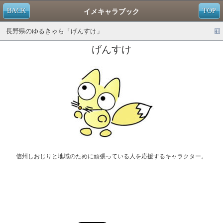
BACK
TOP
イメキャラブック
長野県のゆるきゃら「げんすけ」
げんすけ
信州しおじりと地域のために頑張っている人を応援するキャラクター。