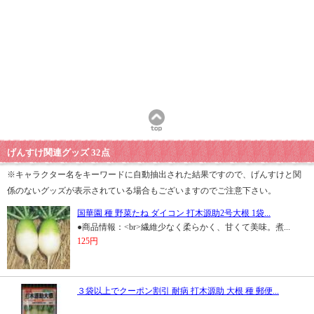
げんすけ関連グッズ 32点
※キャラクター名をキーワードに自動抽出された結果ですので、げんすけと関
係のないグッズが表示されている場合もございますのでご注意下さい。
国華園 種 野菜たね ダイコン 打木源助2号大根 1袋...
●商品情報：<br>繊維少なく柔らかく、甘くて美味。煮...
125円
３袋以上でクーポン割引 耐病 打木源助 大根 種 郵便...