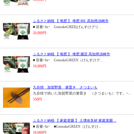
ふるさと納税 【 堆肥 】 堆肥 80L 高知県須崎市
■ 容量<br> GensukeGREE(げんすけグリ...
20,000円
ふるさと納税 【 堆肥 】 堆肥 園芸 高知県須崎市
■ 容量<br> GensukeGREEN（げんすけグ...
10,000円
九谷焼 加賀野菜 箸置き さつまいも
九谷焼で焼いた加賀野菜の箸置き （さつまいも）です。<...
550円
ふるさと納税 【 家庭菜園 】 土壌改良材 家庭菜園 ...
■ 容量<br> ■GensukeGREEN（げんすけ...
18,000円