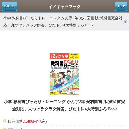
BACK
TOP
イメキャラブック
小学 教科書ぴったりトレーニング かん字2年 光村図書 版(教科書完全対
応、丸つけラクラク解答、ぴたトレ4大特別ふろ Book
小学 教科書ぴったりトレーニング かん字2年 光村図書 版(教科書完
全対応、丸つけラクラク解答、ぴたトレ4大特別ふろ Book
販売価格:
1,496円
(税込)