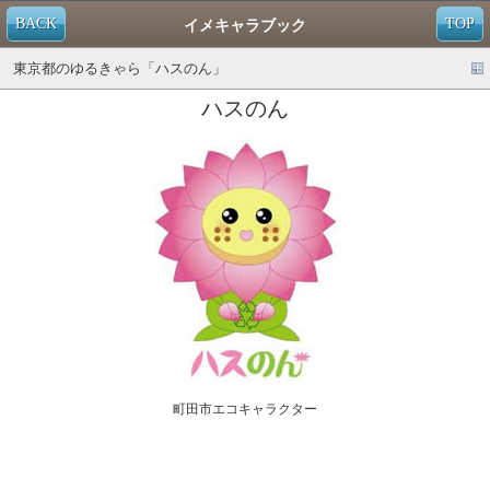
BACK
TOP
イメキャラブック
東京都のゆるきゃら「ハスのん」
ハスのん
町田市エコキャラクター