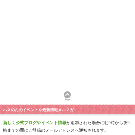
ハスのんのイベントや最新情報メルマガ
新しく公式ブログやイベント情報
が追加された場合に朝9時から夜9
時までの間にご登録のメールアドレスへ通知されます。