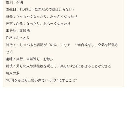
性別：不明
誕生日：11月9日（妖精なので歳はとらない）
身長：ちっちゃくなったり、おっきくなったり
体重：かるくなったり、おもーくなったり
出身地：薬師池
性格：おっとり
特徴：・しゃべると語尾が『のん』になる ・光合成をし、空気を浄化さ
せる
趣味：旅行、自然巡り、お散歩
特技：周りの人や動植物を明るく、楽しい気分にさせることができる
将来の夢
“町田をみどりと笑い声でいっぱいにすること”