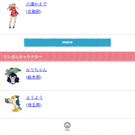
八瀬かえで
(
京都府
)
ランダムキャラクター
ルリちゃん
(
栃木県
)
ようよう
(
埼玉県
)