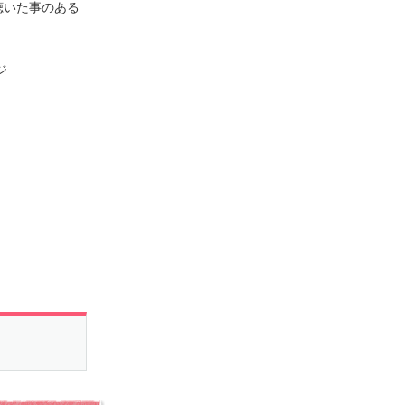
は聴いた事のある
ジ