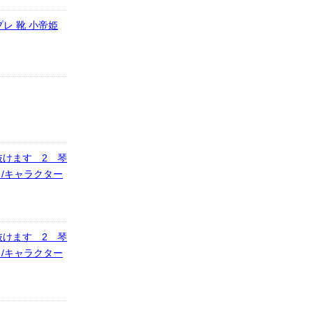
スプレ 靴 小帝姫
けます 2 琴
/キャラクター
けます 2 琴
/キャラクター