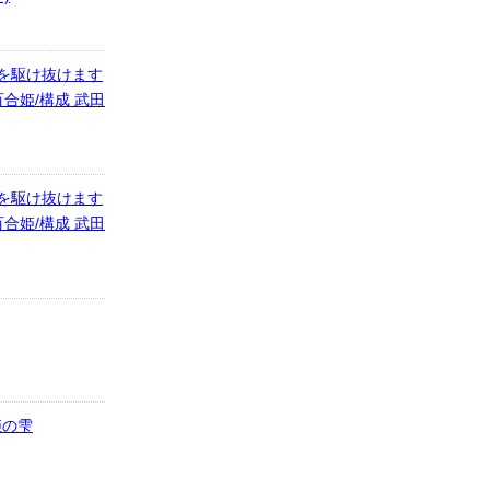
宮を駆け抜けます
百合姫/構成 武田
宮を駆け抜けます
百合姫/構成 武田
姫の雫