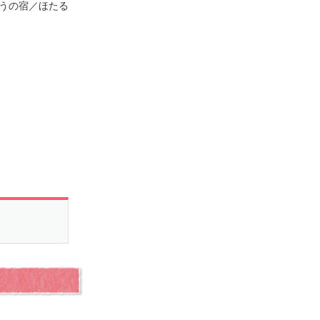
ゅうの宿／ほたる