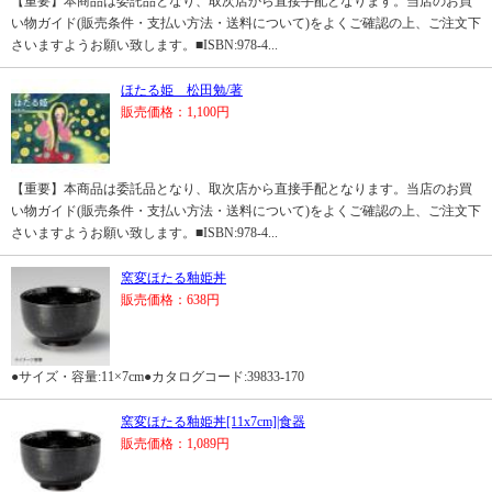
【重要】本商品は委託品となり、取次店から直接手配となります。当店のお買
い物ガイド(販売条件・支払い方法・送料について)をよくご確認の上、ご注文下
さいますようお願い致します。■ISBN:978-4...
ほたる姫 松田勉/著
販売価格：1,100円
【重要】本商品は委託品となり、取次店から直接手配となります。当店のお買
い物ガイド(販売条件・支払い方法・送料について)をよくご確認の上、ご注文下
さいますようお願い致します。■ISBN:978-4...
窯変ほたる釉姫丼
販売価格：638円
●サイズ・容量:11×7cm●カタログコード:39833-170
窯変ほたる釉姫丼[11x7cm]|食器
販売価格：1,089円