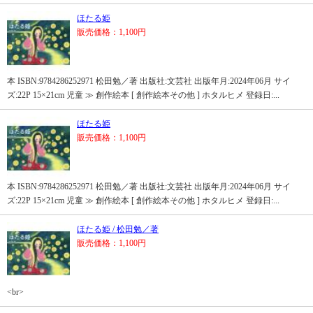
ほたる姫
販売価格：1,100円
本 ISBN:9784286252971 松田勉／著 出版社:文芸社 出版年月:2024年06月 サイ
ズ:22P 15×21cm 児童 ≫ 創作絵本 [ 創作絵本その他 ] ホタルヒメ 登録日:...
ほたる姫
販売価格：1,100円
本 ISBN:9784286252971 松田勉／著 出版社:文芸社 出版年月:2024年06月 サイ
ズ:22P 15×21cm 児童 ≫ 創作絵本 [ 創作絵本その他 ] ホタルヒメ 登録日:...
ほたる姫 / 松田勉／著
販売価格：1,100円
<br>