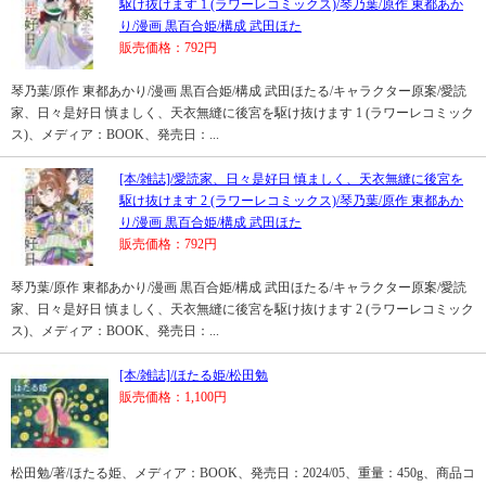
駆け抜けます 1 (ラワーレコミックス)/琴乃葉/原作 東都あか
り/漫画 黒百合姫/構成 武田ほた
販売価格：792円
琴乃葉/原作 東都あかり/漫画 黒百合姫/構成 武田ほたる/キャラクター原案/愛読
家、日々是好日 慎ましく、天衣無縫に後宮を駆け抜けます 1 (ラワーレコミック
ス)、メディア：BOOK、発売日：...
[本/雑誌]/愛読家、日々是好日 慎ましく、天衣無縫に後宮を
駆け抜けます 2 (ラワーレコミックス)/琴乃葉/原作 東都あか
り/漫画 黒百合姫/構成 武田ほた
販売価格：792円
琴乃葉/原作 東都あかり/漫画 黒百合姫/構成 武田ほたる/キャラクター原案/愛読
家、日々是好日 慎ましく、天衣無縫に後宮を駆け抜けます 2 (ラワーレコミック
ス)、メディア：BOOK、発売日：...
[本/雑誌]/ほたる姫/松田勉
販売価格：1,100円
松田勉/著/ほたる姫、メディア：BOOK、発売日：2024/05、重量：450g、商品コ