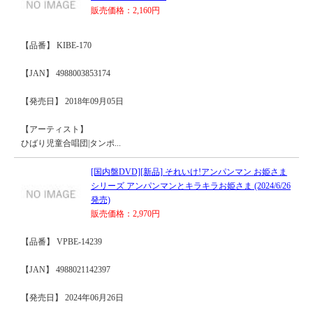
販売価格：2,160円
【品番】 KIBE-170
【JAN】 4988003853174
【発売日】 2018年09月05日
【アーティスト】
ひばり児童合唱団|タンポ...
[国内盤DVD][新品] それいけ!アンパンマン お姫さま
シリーズ アンパンマンとキラキラお姫さま (2024/6/26
発売)
販売価格：2,970円
【品番】 VPBE-14239
【JAN】 4988021142397
【発売日】 2024年06月26日