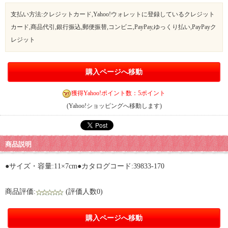
支払い方法:クレジットカード,Yahoo!ウォレットに登録しているクレジット
カード,商品代引,銀行振込,郵便振替,コンビニ,PayPay,ゆっくり払い,PayPayク
レジット
購入ページへ移動
獲得Yahoo!ポイント数：5ポイント
(Yahoo!ショッピングへ移動します)
商品説明
●サイズ・容量:11×7cm●カタログコード:39833-170
商品評価:
(評価人数0)
購入ページへ移動