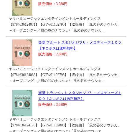
販売価格：3,080円
ヤマハミュージックエンタテインメントホールディングス
【9784636124071】【GTW01102795】【収録曲】「風の谷のナウシカ」
～オープニング～／風の谷のナウシカ/「風の谷のナウシカ...
楽譜 フルート スタジオジブリ・メロディーズ１００
【ネコポスは送料無料】
販売価格：2,860円
ヤマハミュージックエンタテインメントホールディングス
【9784636124088】【GTW01102796】【収録曲】「風の谷のナウシカ」
～オープニング～／風の谷のナウシカ/「風の谷のナウシカ...
楽譜 トランペット スタジオジブリ・メロディーズ１
００【ネコポスは送料無料】
販売価格：3,080円
ヤマハミュージックエンタテインメントホールディングス
【9784636124170】【GTW01102800】【収録曲】「風の谷のナウシカ」
～オープニング～／風の谷のナウシカ/「風の谷のナウシカ...