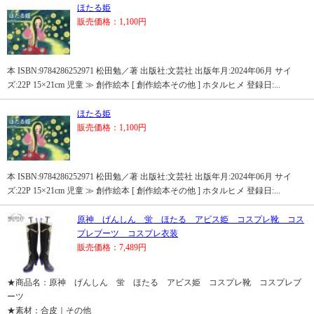
ほたる姫
販売価格：1,100円
本 ISBN:9784286252971 松田勉／著 出版社:文芸社 出版年月:2024年06月 サイ
ズ:22P 15×21cm 児童 ≫ 創作絵本 [ 創作絵本その他 ] ホタルヒメ 登録日:...
ほたる姫
販売価格：1,100円
本 ISBN:9784286252971 松田勉／著 出版社:文芸社 出版年月:2024年06月 サイ
ズ:22P 15×21cm 児童 ≫ 創作絵本 [ 創作絵本その他 ] ホタルヒメ 登録日:...
原神 げんしん 蛍 ほたる アビス姫 コスプレ靴 コス
プレブーツ コスプレ衣装
販売価格：7,489円
★商品名：原神 げんしん 蛍 ほたる アビス姫 コスプレ靴 コスプレブ
ーツ
★素材：合皮｜その他