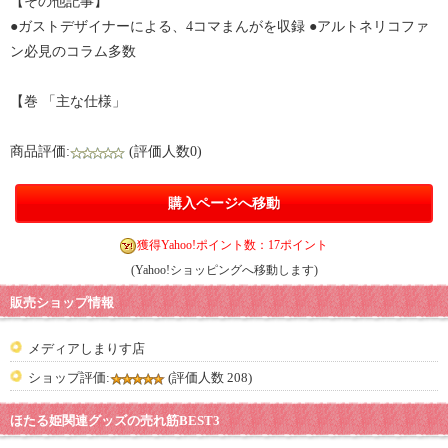
【その他記事】
●ガストデザイナーによる、4コマまんがを収録 ●アルトネリコファ
ン必見のコラム多数
【巻 「主な仕様」
商品評価:
(評価人数0)
購入ページへ移動
獲得Yahoo!ポイント数：17ポイント
(Yahoo!ショッピングへ移動します)
販売ショップ情報
メディアしまりす店
ショップ評価:
(評価人数 208)
ほたる姫関連グッズの売れ筋BEST3