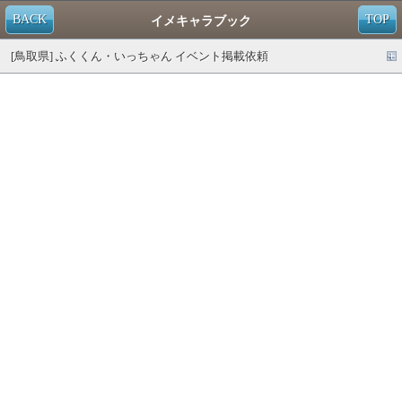
BACK
TOP
イメキャラブック
[鳥取県] ふくくん・いっちゃん イベント掲載依頼