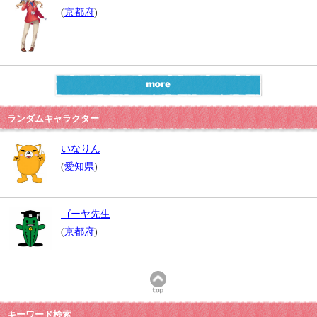
(
京都府
)
ランダムキャラクター
いなりん
(
愛知県
)
ゴーヤ先生
(
京都府
)
キーワード検索