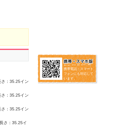
携帯電話・スマート
フォンにも対応して
います。
：35.25イン
：35.25イン
：35.25イン
さ：35.25イ