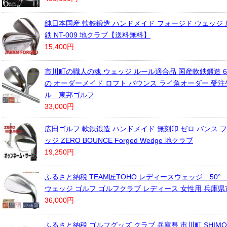
純日本国産 軟鉄鍛造 ハンドメイド フォージド ウェッジ 
鉄 NT-009 地クラブ【送料無料】
15,400円
市川町の職人の魂 ウェッジ ルール適合品 国産軟鉄鍛造 
の オーダーメイド ロフト バウンス ライ角オーダー 受注
ル 東邦ゴルフ
33,000円
広田ゴルフ 軟鉄鍛造 ハンドメイド 無刻印 ゼロ バンス 
ッジ ZERO BOUNCE Forged Wedge 地クラブ
19,250円
ふるさと納税 TEAM匠TOHO レディースウェッジ 50° 03
ウェッジ ゴルフ ゴルフクラブ レディース 女性用 兵庫
36,000円
ふるさと納税 ゴルフグッズ クラブ 兵庫県 市川町 SHIMO