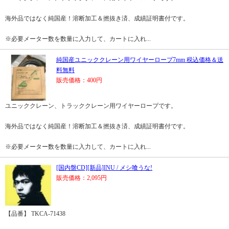
海外品ではなく純国産！溶断加工＆撚抜き済、成績証明書付です。
※必要メーター数を数量に入力して、カートに入れ...
純国産ユニッククレーン用ワイヤーロープ7mm 税込価格＆送
料無料
販売価格：400円
ユニッククレーン、トラッククレーン用ワイヤーロープです。
海外品ではなく純国産！溶断加工＆撚抜き済、成績証明書付です。
※必要メーター数を数量に入力して、カートに入れ...
[国内盤CD][新品]INU / メシ喰うな!
販売価格：2,095円
【品番】 TKCA-71438