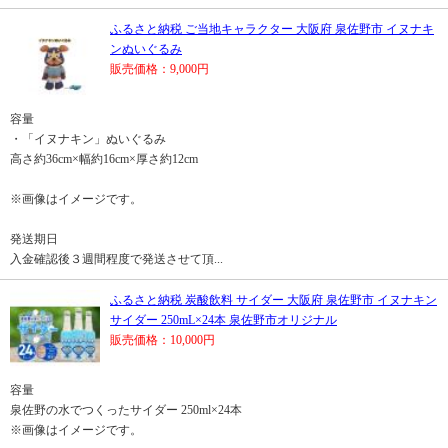
ふるさと納税 ご当地キャラクター 大阪府 泉佐野市 イヌナキ
ンぬいぐるみ
販売価格：9,000円
容量
・「イヌナキン」ぬいぐるみ
高さ約36cm×幅約16cm×厚さ約12cm
※画像はイメージです。
発送期日
入金確認後３週間程度で発送させて頂...
ふるさと納税 炭酸飲料 サイダー 大阪府 泉佐野市 イヌナキン
サイダー 250mL×24本 泉佐野市オリジナル
販売価格：10,000円
容量
泉佐野の水でつくったサイダー 250ml×24本
※画像はイメージです。