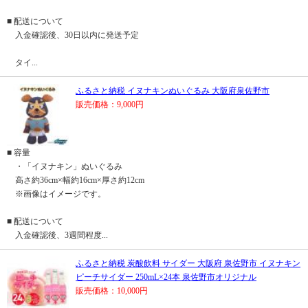
■ 配送について
入金確認後、30日以内に発送予定
タイ...
ふるさと納税 イヌナキンぬいぐるみ 大阪府泉佐野市
販売価格：9,000円
■ 容量
・「イヌナキン」ぬいぐるみ
高さ約36cm×幅約16cm×厚さ約12cm
※画像はイメージです。
■ 配送について
入金確認後、3週間程度...
ふるさと納税 炭酸飲料 サイダー 大阪府 泉佐野市 イヌナキン
ピーチサイダー 250mL×24本 泉佐野市オリジナル
販売価格：10,000円