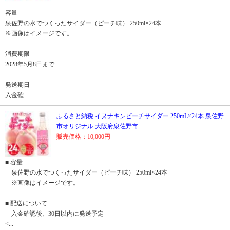
容量
泉佐野の水でつくったサイダー（ピーチ味） 250ml×24本
※画像はイメージです。
消費期限
2028年5月8日まで
発送期日
入金確...
ふるさと納税 イヌナキンピーチサイダー 250mL×24本 泉佐野
市オリジナル 大阪府泉佐野市
販売価格：10,000円
■ 容量
泉佐野の水でつくったサイダー（ピーチ味） 250ml×24本
※画像はイメージです。
■ 配送について
入金確認後、30日以内に発送予定
<...