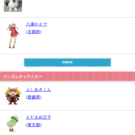
八瀬かえで
(
京都府
)
ランダムキャラクター
よしあきくん
(
愛媛県
)
えだまめ王子
(
東京都
)