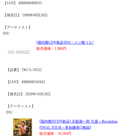
【JAN】 4988008409635
【発売日】 1998年08月26日
【アーティスト】
INU
[国内盤CD][新品]INU / メシ喰うな!
販売価格：1,980円
【品番】 TKCA-10522
【JAN】 4988008341942
【発売日】 2020年10月28日
【アーティスト】
INU
[国内盤DVD][新品] 天龍源一郎 引退～Revolution
FINAL TOUR～革命継承[2枚組]
販売価格：10,584円