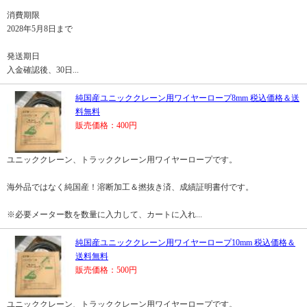
消費期限
2028年5月8日まで
発送期日
入金確認後、30日...
純国産ユニッククレーン用ワイヤーロープ8mm 税込価格＆送
料無料
販売価格：400円
ユニッククレーン、トラッククレーン用ワイヤーロープです。
海外品ではなく純国産！溶断加工＆撚抜き済、成績証明書付です。
※必要メーター数を数量に入力して、カートに入れ...
純国産ユニッククレーン用ワイヤーロープ10mm 税込価格＆
送料無料
販売価格：500円
ユニッククレーン、トラッククレーン用ワイヤーロープです。