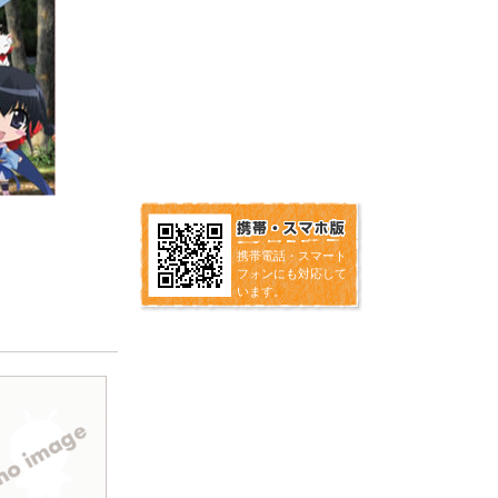
携帯電話・スマート
フォンにも対応して
います。