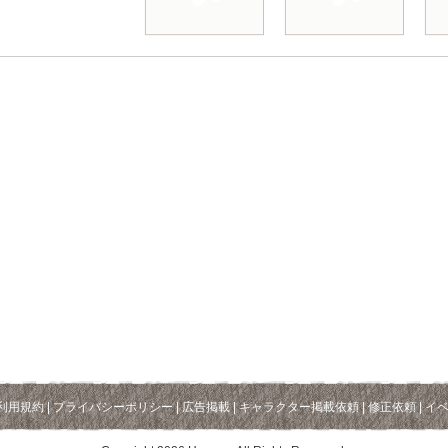
利用規約
|
プライバシーポリシー
|
広告掲載
|
キャラクター掲載依頼
|
修正依頼
|
イ