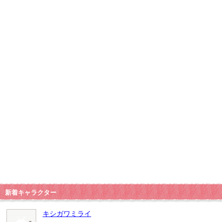
新着キャラクター
キシガワミライ