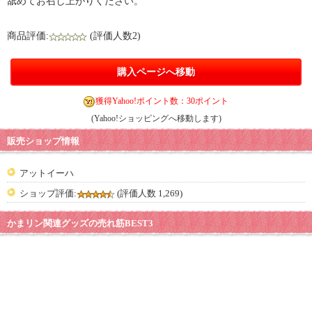
舐めてお召し上がりください。
商品評価:
(評価人数2)
購入ページへ移動
獲得Yahoo!ポイント数：30ポイント
(Yahoo!ショッピングへ移動します)
販売ショップ情報
アットイーハ
ショップ評価:
(評価人数 1,269)
かまリン関連グッズの売れ筋BEST3