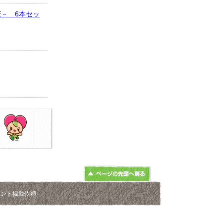
－ 6本セッ
ベント掲載依頼