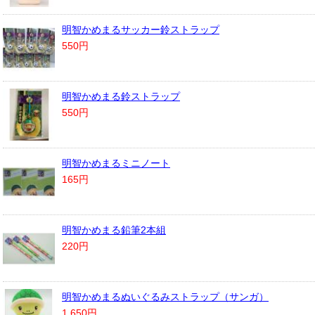
明智かめまるサッカー鈴ストラップ
550円
明智かめまる鈴ストラップ
550円
明智かめまるミニノート
165円
明智かめまる鉛筆2本組
220円
明智かめまるぬいぐるみストラップ（サンガ）
1,650円