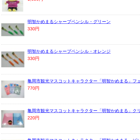
明智かめまるシャープペンシル・グリーン
330円
明智かめまるシャープペンシル・オレンジ
330円
亀岡市観光マスコットキャラクター「明智かめまる」フ
770円
亀岡市観光マスコットキャラクター「明智かめまる」ク
220円