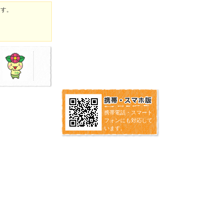
ます。
携帯電話・スマート
フォンにも対応して
います。