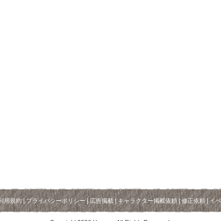
利用規約
|
プライバシーポリシー
|
広告掲載
|
キャラクター掲載依頼
|
修正依頼
|
イ