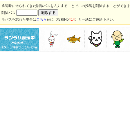
承認時に送られてきた削除パスを入力することでこの投稿を削除することができ
削除パス
※パスを忘れた場合は
こちら
宛に【投稿No
414
】と一緒にご連絡下さい。