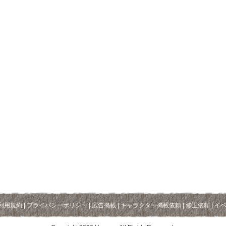
利用規約
|
プライバシーポリシー
|
広告掲載
|
キャラクター掲載依頼
|
修正依頼
|
イ