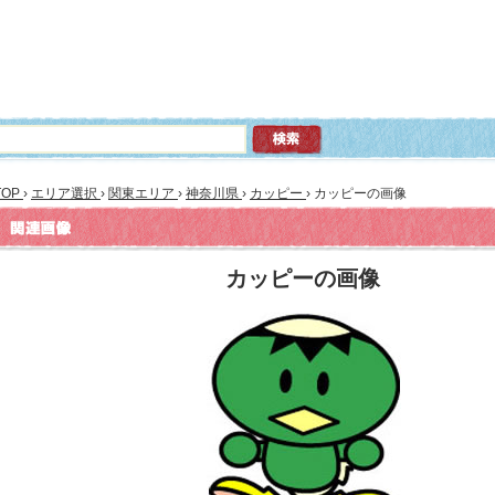
TOP
›
エリア選択
›
関東エリア
›
神奈川県
›
カッピー
›
カッピーの画像
カッピーの画像