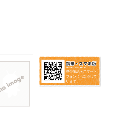
携帯電話・スマート
フォンにも対応して
います。