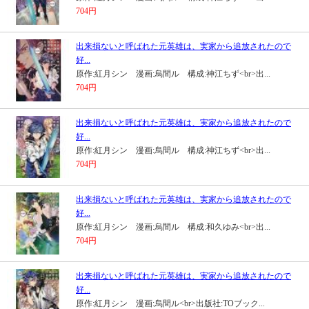
704円
出来損ないと呼ばれた元英雄は、実家から追放されたので
好...
原作:紅月シン 漫画:烏間ル 構成:神江ちず<br>出...
704円
出来損ないと呼ばれた元英雄は、実家から追放されたので
好...
原作:紅月シン 漫画:烏間ル 構成:神江ちず<br>出...
704円
出来損ないと呼ばれた元英雄は、実家から追放されたので
好...
原作:紅月シン 漫画:烏間ル 構成:和久ゆみ<br>出...
704円
出来損ないと呼ばれた元英雄は、実家から追放されたので
好...
原作:紅月シン 漫画:烏間ル<br>出版社:TOブック...