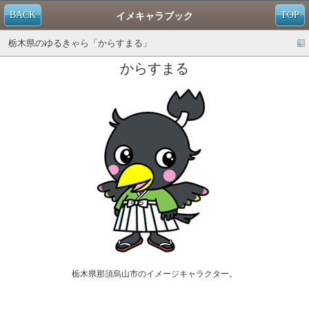
BACK
TOP
イメキャラブック
栃木県のゆるきゃら「からすまる」
からすまる
栃木県那須烏山市のイメージキャラクター。