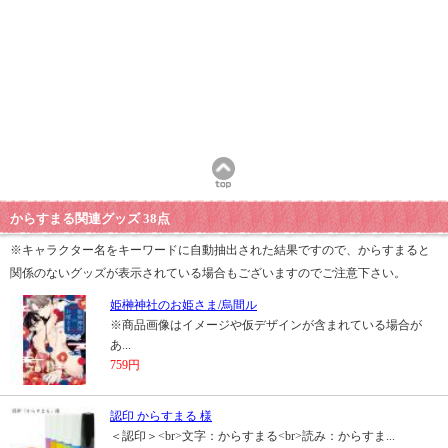
からすまる関連グッズ 38点
※キャラクター名をキーワードに自動抽出された結果ですので、からすまると
関係のないグッズが表示されている場合もございますのでご注意下さい。
姫榊神社のお姫さま/烏間ル
※商品画像はイメージや仮デザインが含まれている場合が
あ...
759円
認印 からすまる 様
＜認印＞<br>文字：からすまる<br>読み：からすま...