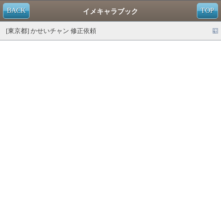
BACK
TOP
イメキャラブック
[東京都] かせいチャン 修正依頼