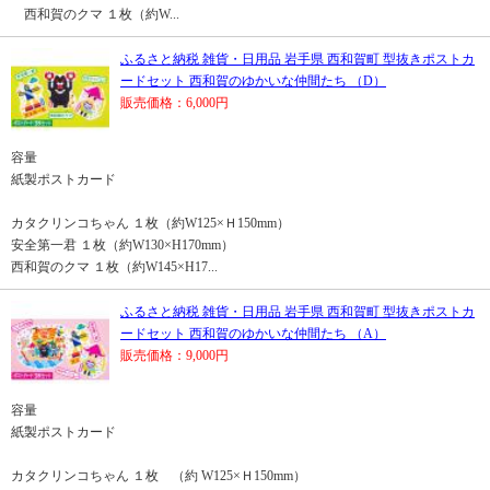
西和賀のクマ １枚（約W...
ふるさと納税 雑貨・日用品 岩手県 西和賀町 型抜きポストカ
ードセット 西和賀のゆかいな仲間たち （D）
販売価格：6,000円
容量
紙製ポストカード
カタクリンコちゃん １枚（約W125×Ｈ150mm）
安全第一君 １枚（約W130×H170mm）
西和賀のクマ １枚（約W145×H17...
ふるさと納税 雑貨・日用品 岩手県 西和賀町 型抜きポストカ
ードセット 西和賀のゆかいな仲間たち （A）
販売価格：9,000円
容量
紙製ポストカード
カタクリンコちゃん １枚 （約 W125×Ｈ150mm）