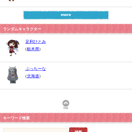
ランダムキャラクター
足利ひとみ
(
栃木県
)
ぷっちーな
(
北海道
)
キーワード検索