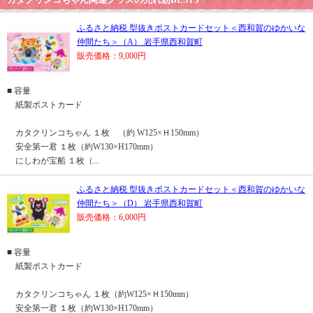
ふるさと納税 型抜きポストカードセット＜西和賀のゆかいな
仲間たち＞（A） 岩手県西和賀町
販売価格：9,000円
■ 容量
紙製ポストカード
カタクリンコちゃん １枚 （約 W125×Ｈ150mm）
安全第一君 １枚（約W130×H170mm）
にしわが宝船 １枚（...
ふるさと納税 型抜きポストカードセット＜西和賀のゆかいな
仲間たち＞（D） 岩手県西和賀町
販売価格：6,000円
■ 容量
紙製ポストカード
カタクリンコちゃん １枚（約W125×Ｈ150mm）
安全第一君 １枚（約W130×H170mm）