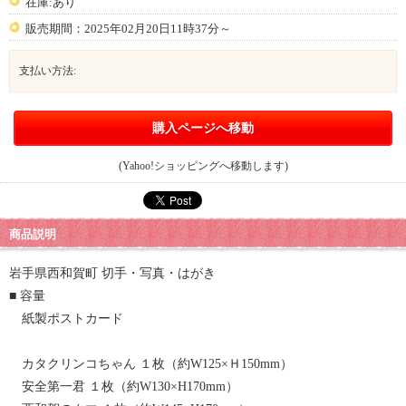
在庫:あり
販売期間：2025年02月20日11時37分～
支払い方法:
購入ページへ移動
(Yahoo!ショッピングへ移動します)
商品説明
岩手県西和賀町 切手・写真・はがき
■ 容量
紙製ポストカード
カタクリンコちゃん １枚（約W125×Ｈ150mm）
安全第一君 １枚（約W130×H170mm）