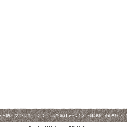
利用規約
|
プライバシーポリシー
|
広告掲載
|
キャラクター掲載依頼
|
修正依頼
|
イ