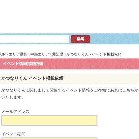
TOP
›
エリア選択
›
中部エリア
›
愛知県
›
かつなりくん
›
イベント掲載依頼
かつなりくん イベント掲載依頼
かつなりくんに関しまして関連するイベント情報をご存知であればこちらか
いたします。
メールアドレス
イベント期間