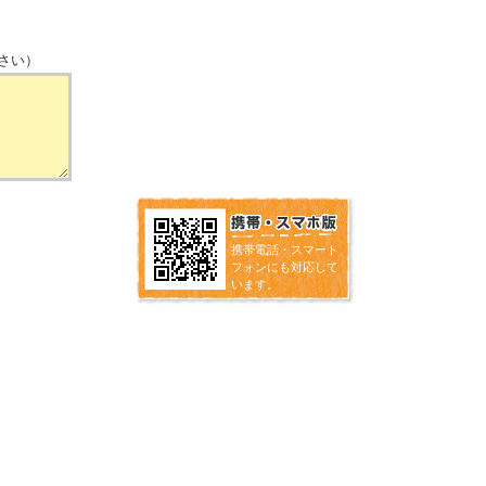
さい）
携帯電話・スマート
フォンにも対応して
います。