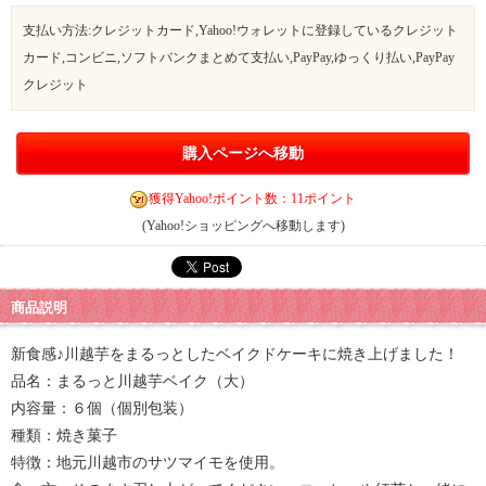
支払い方法:クレジットカード,Yahoo!ウォレットに登録しているクレジット
カード,コンビニ,ソフトバンクまとめて支払い,PayPay,ゆっくり払い,PayPay
クレジット
購入ページへ移動
獲得Yahoo!ポイント数：11ポイント
(Yahoo!ショッピングへ移動します)
商品説明
新食感♪川越芋をまるっとしたベイクドケーキに焼き上げました！
品名：まるっと川越芋ベイク（大）
内容量：６個（個別包装）
種類：焼き菓子
特徴：地元川越市のサツマイモを使用。