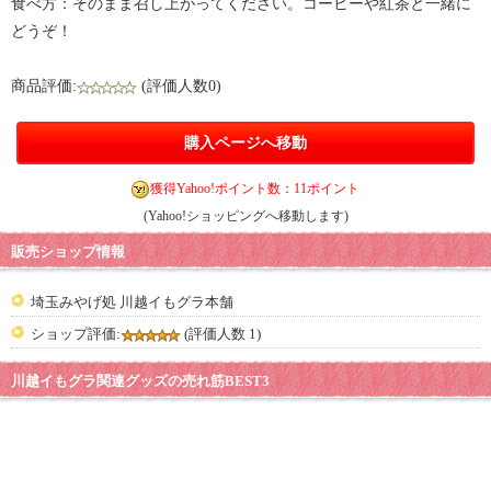
食べ方：そのまま召し上がってください。コーヒーや紅茶と一緒に
どうぞ！
商品評価:
(評価人数0)
購入ページへ移動
獲得Yahoo!ポイント数：11ポイント
(Yahoo!ショッピングへ移動します)
販売ショップ情報
埼玉みやげ処 川越イもグラ本舗
ショップ評価:
(評価人数 1)
川越イもグラ関連グッズの売れ筋BEST3