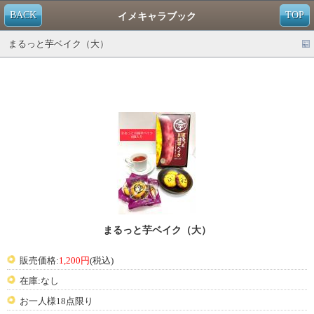
BACK
TOP
イメキャラブック
まるっと芋ベイク（大）
まるっと芋ベイク（大）
販売価格:
1,200円
(税込)
在庫:なし
お一人様18点限り