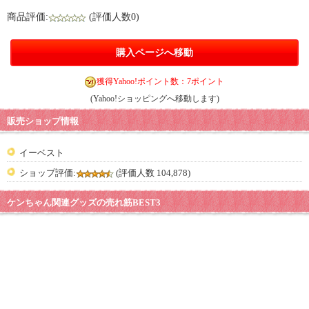
商品評価:
(評価人数0)
購入ページへ移動
獲得Yahoo!ポイント数：7ポイント
(Yahoo!ショッピングへ移動します)
販売ショップ情報
イーベスト
ショップ評価:
(評価人数 104,878)
ケンちゃん関連グッズの売れ筋BEST3