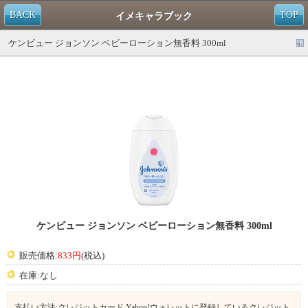
BACK
TOP
イメキャラブック
ケンビュー ジョンソン ベビーローション無香料 300ml
ケンビュー ジョンソン ベビーローション無香料 300ml
販売価格:
833円
(税込)
在庫:なし
支払い方法:クレジットカード,Yahoo!ウォレットに登録しているクレジット