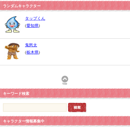
ランダムキャラクター
タップくん
(
愛知県
)
鬼怒太
(
栃木県
)
キーワード検索
キャラクター情報募集中