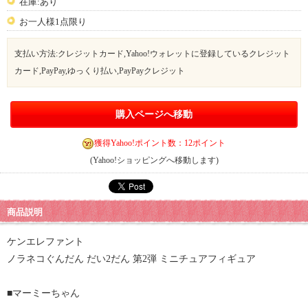
在庫:あり
お一人様1点限り
支払い方法:クレジットカード,Yahoo!ウォレットに登録しているクレジット
カード,PayPay,ゆっくり払い,PayPayクレジット
購入ページへ移動
獲得Yahoo!ポイント数：12ポイント
(Yahoo!ショッピングへ移動します)
商品説明
ケンエレファント
ノラネコぐんだん だい2だん 第2弾 ミニチュアフィギュア
■マーミーちゃん