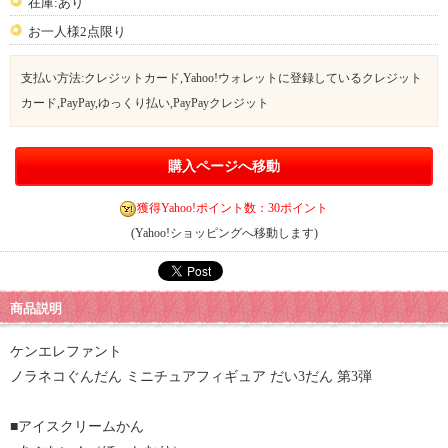
在庫:あり
お一人様2点限り
支払い方法:クレジットカード,Yahoo!ウォレットに登録しているクレジット
カード,PayPay,ゆっくり払い,PayPayクレジット
購入ページへ移動
獲得Yahoo!ポイント数：30ポイント
(Yahoo!ショッピングへ移動します)
商品説明
ケンエレファント
ノラネコぐんだん ミニチュアフィギュア だい3だん 第3弾
■アイスクリームかん