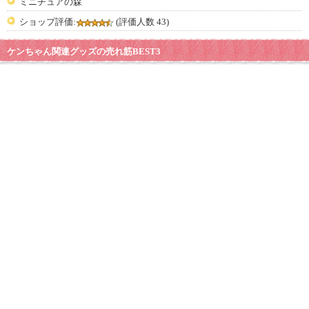
ミニチュアの森
ショップ評価:
(評価人数 43)
ケンちゃん関連グッズの売れ筋BEST3