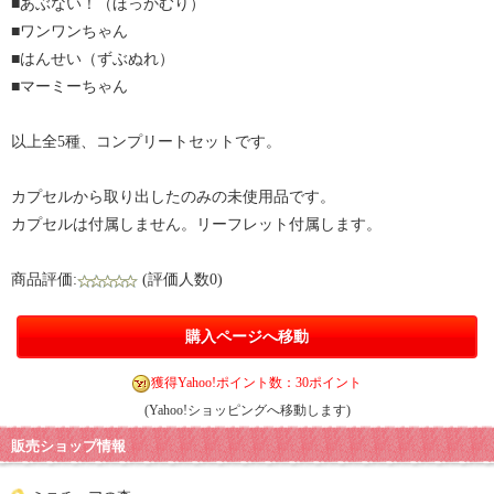
■あぶない！（ほっかむり）
■ワンワンちゃん
■はんせい（ずぶぬれ）
■マーミーちゃん
以上全5種、コンプリートセットです。
カプセルから取り出したのみの未使用品です。
カプセルは付属しません。リーフレット付属します。
商品評価:
(評価人数0)
購入ページへ移動
獲得Yahoo!ポイント数：30ポイント
(Yahoo!ショッピングへ移動します)
販売ショップ情報