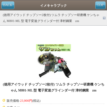
BACK
TOP
イメキャラブック
(徳用アイウッド チップソー2枚付) ツムラ チップソー研磨機 ケンちゃ
ん M801-ML 型 電子変速グラインダー付 津村鋼業 zm
(徳用アイウッド チップソー2枚付) ツムラ チップソー研磨機 ケンち
ゃん M801-ML 型 電子変速グラインダー付 津村鋼業 zm
販売価格:
23,900円
(税込)