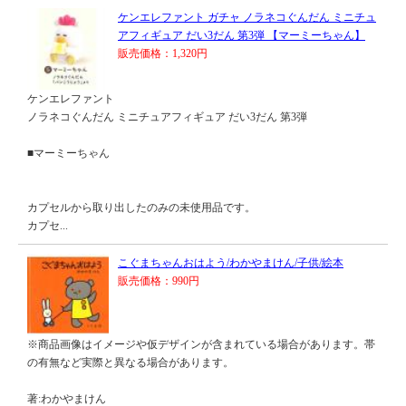
ケンエレファント ガチャ ノラネコぐんだん ミニチュ
アフィギュア だい3だん 第3弾 【マーミーちゃん】
販売価格：1,320円
ケンエレファント
ノラネコぐんだん ミニチュアフィギュア だい3だん 第3弾
■マーミーちゃん
カプセルから取り出したのみの未使用品です。
カプセ...
こぐまちゃんおはよう/わかやまけん/子供/絵本
販売価格：990円
※商品画像はイメージや仮デザインが含まれている場合があります。帯
の有無など実際と異なる場合があります。
著:わかやまけん