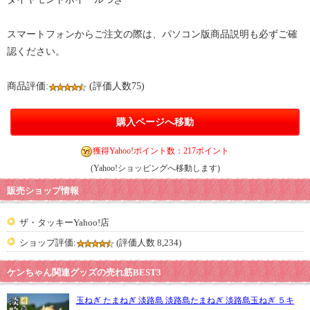
スマートフォンからご注文の際は、パソコン版商品説明も必ずご確
認ください。
商品評価:
(評価人数75)
購入ページへ移動
獲得Yahoo!ポイント数：217ポイント
(Yahoo!ショッピングへ移動します)
販売ショップ情報
ザ・タッキーYahoo!店
ショップ評価:
(評価人数 8,234)
ケンちゃん関連グッズの売れ筋BEST3
玉ねぎ たまねぎ 淡路島 淡路島たまねぎ 淡路島玉ねぎ ５キ