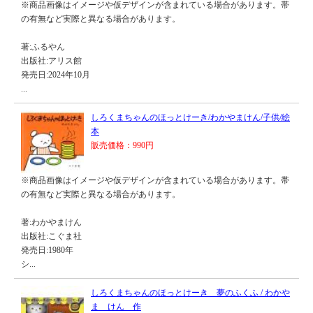
※商品画像はイメージや仮デザインが含まれている場合があります。帯
の有無など実際と異なる場合があります。
著:ふるやん
出版社:アリス館
発売日:2024年10月
...
しろくまちゃんのほっとけーき/わかやまけん/子供/絵
本
販売価格：990円
※商品画像はイメージや仮デザインが含まれている場合があります。帯
の有無など実際と異なる場合があります。
著:わかやまけん
出版社:こぐま社
発売日:1980年
シ...
しろくまちゃんのほっとけーき 夢のふくふ / わかや
ま けん 作