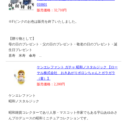
010601
販売価格：32,710円
※Fピンクのお色は販売を終了いたしました。
【贈り物として】
母の日のプレゼント・父の日のプレゼント・敬老の日のプレゼント・誕
生日プレゼント
喜寿 米寿 傘寿 ...
ケンエレファント ガチャ 昭和ノスタルジック 【ロー
ヤル株式会社 おきあがりポロンちゃんとガラガラ
（黄）】
販売価格：2,200円
ケンエレファント
昭和ノスタルジック
昭和雑貨コレクターであり人形・マスコット作家でもある宇山あゆみさ
んプロデュースの昭和ミニチュアコレクションです。