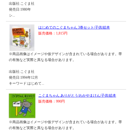
出版社:こぐま社
発売日:1980年
シ...
はじめてのこぐまちゃん 3巻セット/子供/絵本
販売価格：1,815円
※商品画像はイメージや仮デザインが含まれている場合があります。帯
の有無など実際と異なる場合があります。
出版社:こぐま社
発売日:1994年12月
キーワード:はじめて...
こぐまちゃん ありがとう/わかやまけん/子供/絵本
販売価格：990円
※商品画像はイメージや仮デザインが含まれている場合があります。帯
の有無など実際と異なる場合があります。