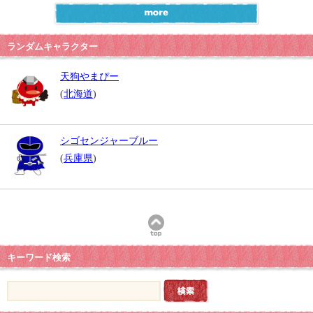
ランダムキャラクター
天狗やまぴー
(
北海道
)
シゴセンジャーブルー
(
兵庫県
)
キーワード検索