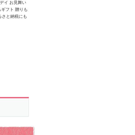
スデイ お見舞い
にもギフト 贈りも
ふるさと納税にも