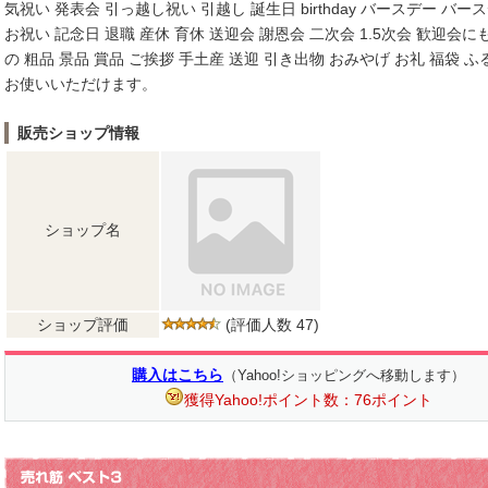
気祝い 発表会 引っ越し祝い 引越し 誕生日 birthday バースデー バー
お祝い 記念日 退職 産休 育休 送迎会 謝恩会 二次会 1.5次会 歓迎会
の 粗品 景品 賞品 ご挨拶 手土産 送迎 引き出物 おみやげ お礼 福袋 
お使いいただけます。
販売ショップ情報
ショップ名
ショップ評価
(評価人数 47)
購入はこちら
（Yahoo!ショッピングへ移動します）
獲得Yahoo!ポイント数：76ポイント