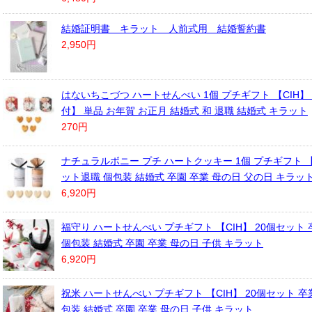
結婚証明書 キラット 人前式用 結婚誓約書
2,950円
はないちこづつ ハートせんべい 1個 プチギフト 【CIH】
付】 単品 お年賀 お正月 結婚式 和 退職 結婚式 キラット
270円
ナチュラルボニー プチ ハートクッキー 1個 プチギフト 【C
ット退職 個包装 結婚式 卒園 卒業 母の日 父の日 キラッ
6,920円
福守り ハートせんべい プチギフト 【CIH】 20個セット 
個包装 結婚式 卒園 卒業 母の日 子供 キラット
6,920円
祝米 ハートせんべい プチギフト 【CIH】 20個セット 卒業
包装 結婚式 卒園 卒業 母の日 子供 キラット