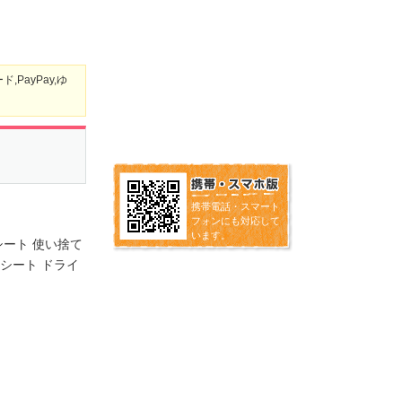
PayPay,ゆ
携帯電話・スマート
フォンにも対応して
います。
シート 使い捨て
イシート ドライ