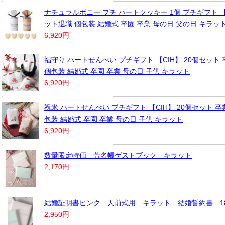
ナチュラルボニー プチ ハートクッキー 1個 プチギフト 【C
ット退職 個包装 結婚式 卒園 卒業 母の日 父の日 キラッ
6,920円
福守り ハートせんべい プチギフト 【CIH】 20個セット 
個包装 結婚式 卒園 卒業 母の日 子供 キラット
6,920円
祝米 ハートせんべい プチギフト 【CIH】 20個セット 卒業
包装 結婚式 卒園 卒業 母の日 子供 キラット
6,920円
数量限定特価 芳名帳ゲストブック キラット
2,170円
結婚証明書ピンク 人前式用 キラット 結婚誓約書 18
2,950円