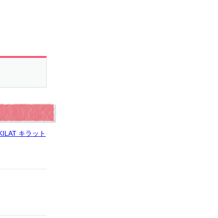
ILAT キラット