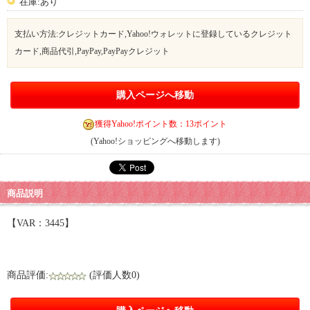
在庫:あり
支払い方法:クレジットカード,Yahoo!ウォレットに登録しているクレジット
カード,商品代引,PayPay,PayPayクレジット
購入ページへ移動
獲得Yahoo!ポイント数：13ポイント
(Yahoo!ショッピングへ移動します)
商品説明
【VAR：3445】
商品評価:
(評価人数0)