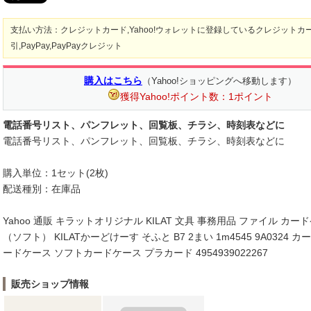
支払い方法：クレジットカード,Yahoo!ウォレットに登録しているクレジットカ
引,PayPay,PayPayクレジット
購入はこちら
（Yahoo!ショッピングへ移動します）
獲得Yahoo!ポイント数：1ポイント
電話番号リスト、パンフレット、回覧板、チラシ、時刻表などに
電話番号リスト、パンフレット、回覧板、チラシ、時刻表などに
購入単位：1セット(2枚)
配送種別：在庫品
Yahoo 通販 キラットオリジナル KILAT 文具 事務用品 ファイル カー
（ソフト） KILATかーどけーす そふと B7 2まい 1m4545 9A0324 
ードケース ソフトカードケース プラカード 4954939022267
販売ショップ情報