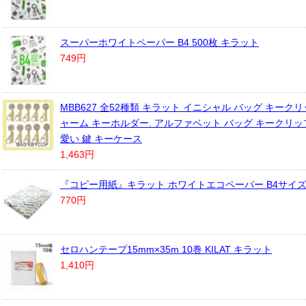
スーパーホワイトペーパー B4 500枚 キラット
749円
MBB627 全52種類 キラット イニシャル バッグ キークリ
ャーム キーホルダー. アルファベット バッグ キークリッ
愛い 鍵 キーケース
1,463円
『コピー用紙』キラット ホワイトエコペーパー B4サイズ 1
770円
セロハンテープ15mm×35m 10巻 KILAT キラット
1,410円