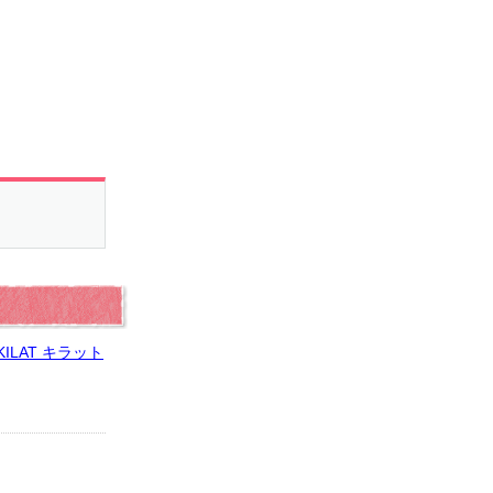
ILAT キラット