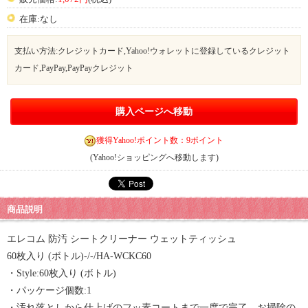
在庫:なし
支払い方法:クレジットカード,Yahoo!ウォレットに登録しているクレジット
カード,PayPay,PayPayクレジット
購入ページへ移動
獲得Yahoo!ポイント数：9ポイント
(Yahoo!ショッピングへ移動します)
商品説明
エレコム 防汚 シートクリーナー ウェットティッシュ
60枚入り (ボトル)-/-/HA-WCKC60
・Style:60枚入り (ボトル)
・パッケージ個数:1
・汚れ落としから仕上げのフッ素コートまで一度で完了、お掃除の