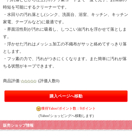
時短を可能にするクリーナーです。
・水回りの汚れ落とし(シンク、洗面台、浴室、キッチン、キッチン
家電、テーブルなど)に最適です。
・界面活性剤が汚れに吸着し、しつこい油汚れを浮かせて落としま
す。
・浮かせた汚れはメッシュ加工の不織布がサッと絡めてすっきり落
とします。
・フッ素の力で、汚れがつきにくくなります。また簡単に汚れが落
ちる状態がキープできます。
商品評価:
(評価人数0)
購入ページへ移動
獲得Yahoo!ポイント数：9ポイント
(Yahoo!ショッピングへ移動します)
販売ショップ情報