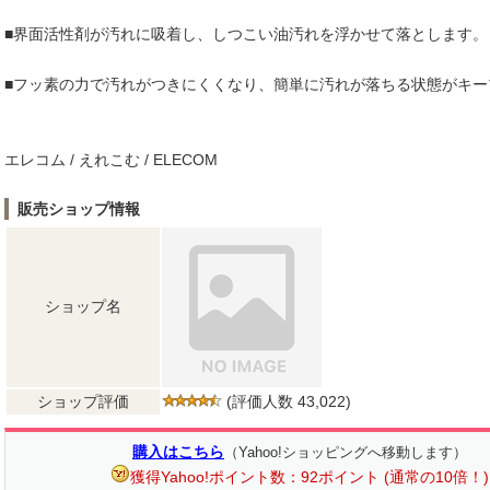
■界面活性剤が汚れに吸着し、しつこい油汚れを浮かせて落とします。
■フッ素の力で汚れがつきにくくなり、簡単に汚れが落ちる状態がキー
エレコム / えれこむ / ELECOM
販売ショップ情報
ショップ名
ショップ評価
(評価人数 43,022)
購入はこちら
（Yahoo!ショッピングへ移動します）
獲得Yahoo!ポイント数：92ポイント (通常の10倍！)