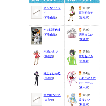
キシガワミラ
第1位
イ
原付萌奈美
(
和歌山県
)
(
愛知県
)
たま駅長代理
第2位
(
和歌山県
)
関東まなか
(
茨城県
)
八瀬かえで
第3位
(
京都府
)
京町セイカ
(
京都府
)
福王子ひかる
第4位
(
京都府
)
いちごのくに
のイーたん
(
栃木県
)
大手町つばめ
第5位
(
東京都
)
黄桜すい
(
秋田県
)