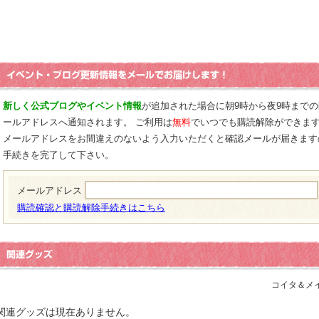
新しく公式ブログやイベント情報
が追加された場合に朝9時から夜9時まで
ールアドレスへ通知されます。 ご利用は
無料
でいつでも購読解除ができま
メールアドレスをお間違えのないよう入力いただくと確認メールが届きます
手続きを完了して下さい。
メールアドレス
購読確認と購読解除手続きはこちら
コイタ＆メ
関連グッズは現在ありません。