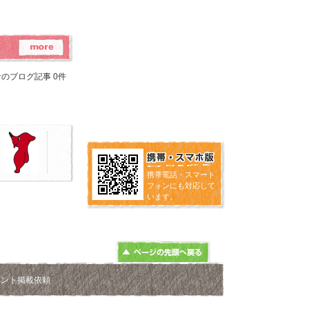
のブログ記事 0件
携帯電話・スマート
フォンにも対応して
います。
ベント掲載依頼