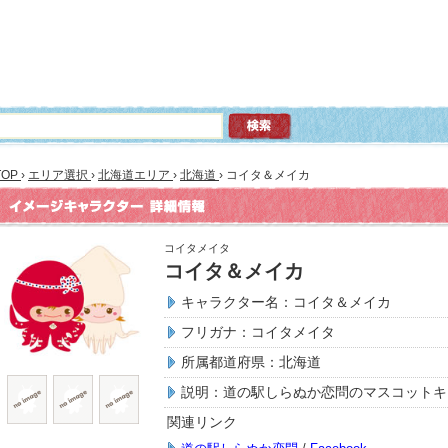
TOP
›
エリア選択
›
北海道エリア
›
北海道
›
コイタ＆メイカ
コイタメイタ
コイタ＆メイカ
キャラクター名：コイタ＆メイカ
フリガナ：コイタメイタ
所属都道府県：北海道
説明：道の駅しらぬか恋問のマスコットキ
関連リンク