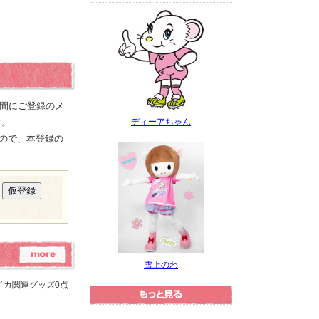
の間にご登録のメ
ディーアちゃん
す。
ので、本登録の
雪上のわ
イカ関連グッズ0点