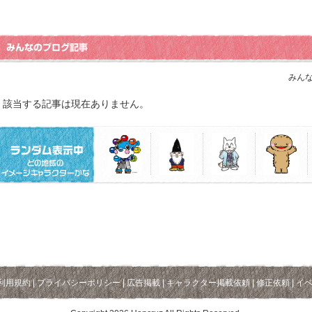
みんな
該当する記事は現在ありません。
利用規約
|
プライバシーポリシー
|
広告掲載
|
キャラクター掲載依頼
|
修正依頼
|
イ