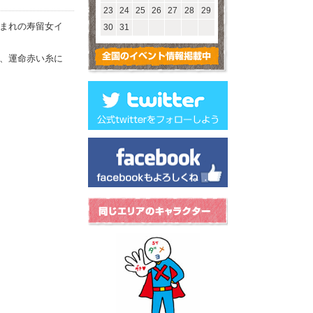
23
24
25
26
27
28
29
まれの寿留女イ
30
31
、運命赤い糸に