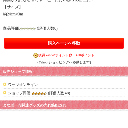
【サイズ】
約24cm×3m
商品評価:
(評価人数0)
購入ページへ移動
獲得Yahoo!ポイント数：450ポイント
(Yahoo!ショッピングへ移動します)
販売ショップ情報
ワッツオンライン
ショップ評価:
(評価人数 48)
まなボー☆関連グッズの売れ筋BEST3