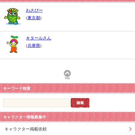
わさぴー
(
東京都
)
キタールさん
(
兵庫県
)
キーワード検索
キャラクター情報募集中
キャラクター掲載依頼