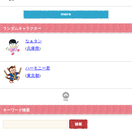
ランダムキャラクター
なぁタン
(
兵庫県
)
ハーモニー君
(
東京都
)
キーワード検索