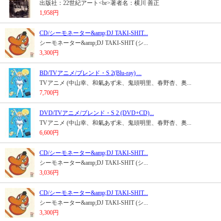
出版社：22世紀アート<br>著者名：横川 善正
1,958円
CD/シーモネーター&amp;DJ TAKI-SHIT...
シーモネーター&amp;DJ TAKI-SHIT (シ...
3,300円
BD/TVアニメ/ブレンド・S 2(Blu-ray) ...
TVアニメ (中山幸、和氣あず未、鬼頭明里、春野杏、奥...
7,700円
DVD/TVアニメ/ブレンド・S 2 (DVD+CD)...
TVアニメ (中山幸、和氣あず未、鬼頭明里、春野杏、奥...
6,600円
CD/シーモネーター&amp;DJ TAKI-SHIT...
シーモネーター&amp;DJ TAKI-SHIT (シ...
3,036円
CD/シーモネーター&amp;DJ TAKI-SHIT...
シーモネーター&amp;DJ TAKI-SHIT (シ...
3,300円