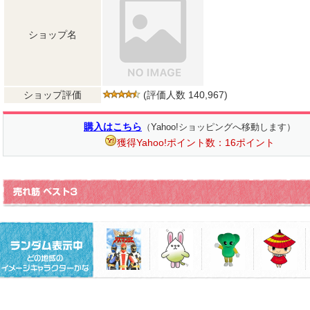
ショップ名
ショップ評価
(評価人数 140,967)
購入はこちら
（Yahoo!ショッピングへ移動します）
獲得Yahoo!ポイント数：16ポイント