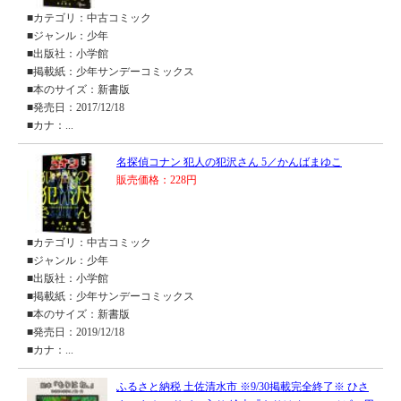
■カテゴリ：中古コミック
■ジャンル：少年
■出版社：小学館
■掲載紙：少年サンデーコミックス
■本のサイズ：新書版
■発売日：2017/12/18
■カナ：...
名探偵コナン 犯人の犯沢さん 5／かんばまゆこ
販売価格：228円
■カテゴリ：中古コミック
■ジャンル：少年
■出版社：小学館
■掲載紙：少年サンデーコミックス
■本のサイズ：新書版
■発売日：2019/12/18
■カナ：...
ふるさと納税 土佐清水市 ※9/30掲載完全終了※ ひさ