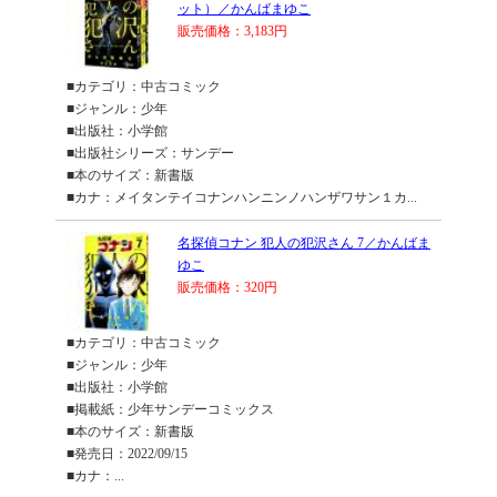
ット）／かんばまゆこ
販売価格：3,183円
■カテゴリ：中古コミック
■ジャンル：少年
■出版社：小学館
■出版社シリーズ：サンデー
■本のサイズ：新書版
■カナ：メイタンテイコナンハンニンノハンザワサン１カ...
名探偵コナン 犯人の犯沢さん 7／かんばま
ゆこ
販売価格：320円
■カテゴリ：中古コミック
■ジャンル：少年
■出版社：小学館
■掲載紙：少年サンデーコミックス
■本のサイズ：新書版
■発売日：2022/09/15
■カナ：...