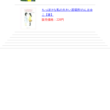
ちっぽけな私の大きい居場所/のんまゆ
こ【著】
販売価格：220円