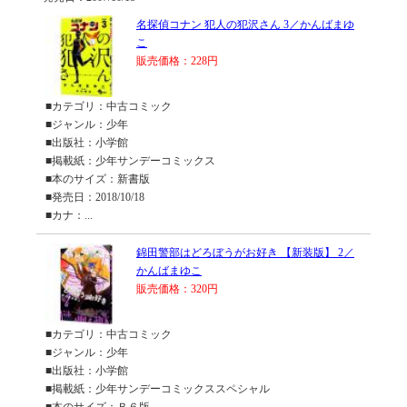
名探偵コナン 犯人の犯沢さん 3／かんばまゆ
こ
販売価格：228円
■カテゴリ：中古コミック
■ジャンル：少年
■出版社：小学館
■掲載紙：少年サンデーコミックス
■本のサイズ：新書版
■発売日：2018/10/18
■カナ：...
錦田警部はどろぼうがお好き 【新装版】 2／
かんばまゆこ
販売価格：320円
■カテゴリ：中古コミック
■ジャンル：少年
■出版社：小学館
■掲載紙：少年サンデーコミックススペシャル