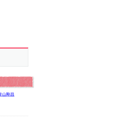
/青山剛昌