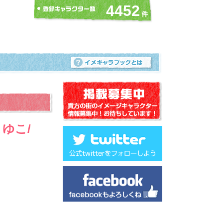
4452
ゆこ/