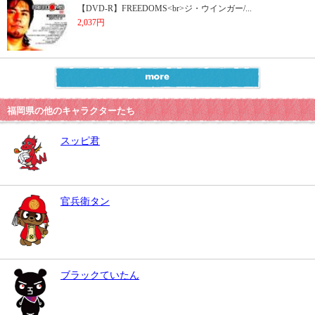
【DVD-R】FREEDOMS<br>ジ・ウインガー/...
2,037円
福岡県の他のキャラクターたち
スッピ君
官兵衛タン
ブラックていたん