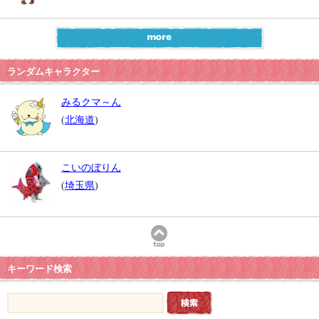
ランダムキャラクター
みるクマ～ん
(
北海道
)
こいのぼりん
(
埼玉県
)
キーワード検索