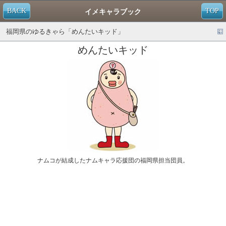
BACK
TOP
イメキャラブック
福岡県のゆるきゃら「めんたいキッド」
めんたいキッド
ナムコが結成したナムキャラ応援団の福岡県担当団員。