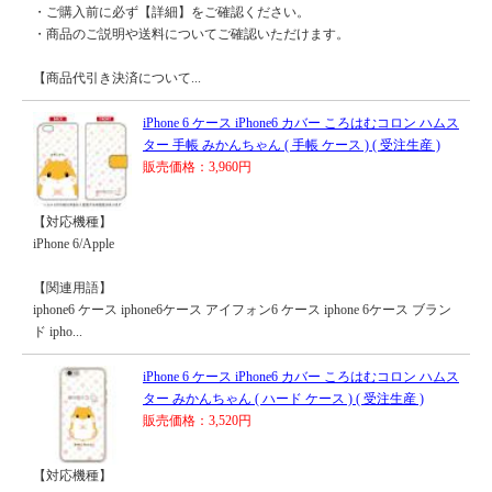
・ご購入前に必ず【詳細】をご確認ください。
・商品のご説明や送料についてご確認いただけます。
【商品代引き決済について...
iPhone 6 ケース iPhone6 カバー ころはむコロン ハムス
ター 手帳 みかんちゃん ( 手帳 ケース ) ( 受注生産 )
販売価格：3,960円
【対応機種】
iPhone 6/Apple
【関連用語】
iphone6 ケース iphone6ケース アイフォン6 ケース iphone 6ケース ブラン
ド ipho...
iPhone 6 ケース iPhone6 カバー ころはむコロン ハムス
ター みかんちゃん ( ハード ケース ) ( 受注生産 )
販売価格：3,520円
【対応機種】