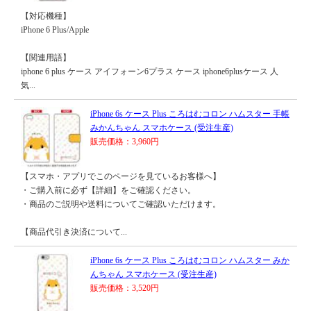
【対応機種】
iPhone 6 Plus/Apple
【関連用語】
iphone 6 plus ケース アイフォーン6プラス ケース iphone6plusケース 人
気...
iPhone 6s ケース Plus ころはむコロン ハムスター 手帳
みかんちゃん スマホケース (受注生産)
販売価格：3,960円
【スマホ・アプリでこのページを見ているお客様へ】
・ご購入前に必ず【詳細】をご確認ください。
・商品のご説明や送料についてご確認いただけます。
【商品代引き決済について...
iPhone 6s ケース Plus ころはむコロン ハムスター みか
んちゃん スマホケース (受注生産)
販売価格：3,520円