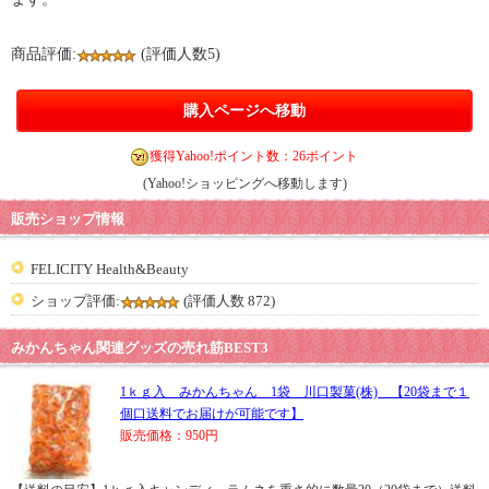
商品評価:
(評価人数5)
購入ページへ移動
獲得Yahoo!ポイント数：26ポイント
(Yahoo!ショッピングへ移動します)
販売ショップ情報
FELICITY Health&Beauty
ショップ評価:
(評価人数 872)
みかんちゃん関連グッズの売れ筋BEST3
1ｋｇ入 みかんちゃん 1袋 川口製菓(株) 【20袋まで１
個口送料でお届けが可能です】
販売価格：950円