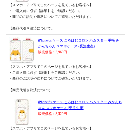
【スマホ・アプリでこのページを見ているお客様へ】
・ご購入前に必ず【詳細】をご確認ください。
・商品のご説明や送料についてご確認いただけます。
【商品代引き決済について...
iPhone 6s ケース ころはむコロン ハムスター 手帳 み
かんちゃん スマホケース (受注生産)
販売価格：3,960円
【スマホ・アプリでこのページを見ているお客様へ】
・ご購入前に必ず【詳細】をご確認ください。
・商品のご説明や送料についてご確認いただけます。
【商品代引き決済について...
iPhone 6s ケース ころはむコロン ハムスター みかんち
ゃん スマホケース (受注生産)
販売価格：3,520円
【スマホ・アプリでこのページを見ているお客様へ】