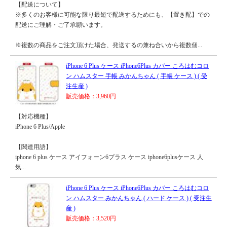
【配送について】
※多くのお客様に可能な限り最短で配送するためにも、【置き配】での
配送にご理解・ご了承願います。
※複数の商品をご注文頂けた場合、発送するの兼ね合いから複数個...
iPhone 6 Plus ケース iPhone6Plus カバー ころはむコロ
ン ハムスター 手帳 みかんちゃん ( 手帳 ケース ) ( 受
注生産 )
販売価格：3,960円
【対応機種】
iPhone 6 Plus/Apple
【関連用語】
iphone 6 plus ケース アイフォーン6プラス ケース iphone6plusケース 人
気...
iPhone 6 Plus ケース iPhone6Plus カバー ころはむコロ
ン ハムスター みかんちゃん ( ハード ケース ) ( 受注生
産 )
販売価格：3,520円