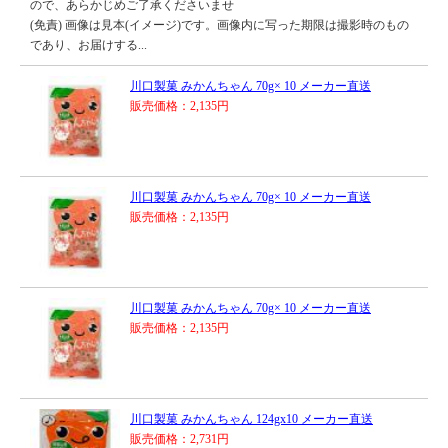
ので、あらかじめご了承くださいませ
(免責) 画像は見本(イメージ)です。画像内に写った期限は撮影時のもの
であり、お届けする...
川口製菓 みかんちゃん 70g× 10 メーカー直送
販売価格：2,135円
川口製菓 みかんちゃん 70g× 10 メーカー直送
販売価格：2,135円
川口製菓 みかんちゃん 70g× 10 メーカー直送
販売価格：2,135円
川口製菓 みかんちゃん 124gx10 メーカー直送
販売価格：2,731円