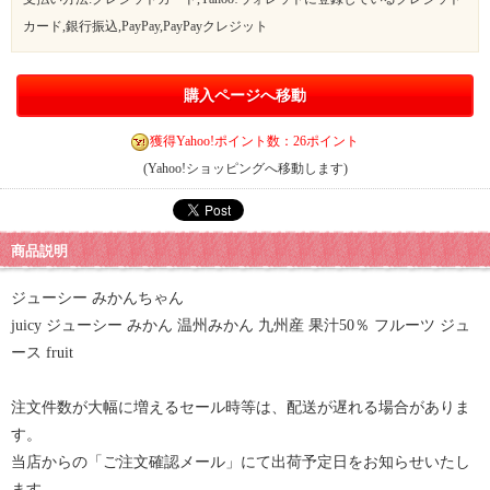
カード,銀行振込,PayPay,PayPayクレジット
購入ページへ移動
獲得Yahoo!ポイント数：26ポイント
(Yahoo!ショッピングへ移動します)
商品説明
ジューシー みかんちゃん
juicy ジューシー みかん 温州みかん 九州産 果汁50％ フルーツ ジュ
ース fruit
注文件数が大幅に増えるセール時等は、配送が遅れる場合がありま
す。
当店からの「ご注文確認メール」にて出荷予定日をお知らせいたし
ます。