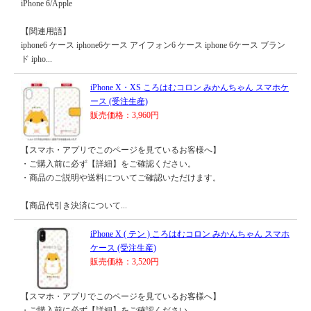
iPhone 6/Apple
【関連用語】
iphone6 ケース iphone6ケース アイフォン6 ケース iphone 6ケース ブラン
ド ipho...
iPhone X・XS ころはむコロン みかんちゃん スマホケ
ース (受注生産)
販売価格：3,960円
【スマホ・アプリでこのページを見ているお客様へ】
・ご購入前に必ず【詳細】をご確認ください。
・商品のご説明や送料についてご確認いただけます。
【商品代引き決済について...
iPhone X ( テン ) ころはむコロン みかんちゃん スマホ
ケース (受注生産)
販売価格：3,520円
【スマホ・アプリでこのページを見ているお客様へ】
・ご購入前に必ず【詳細】をご確認ください。