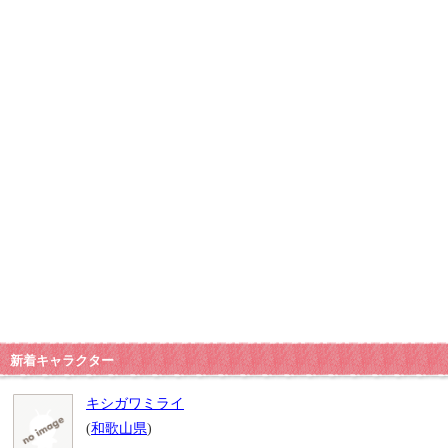
新着キャラクター
キシガワミライ
(
和歌山県
)