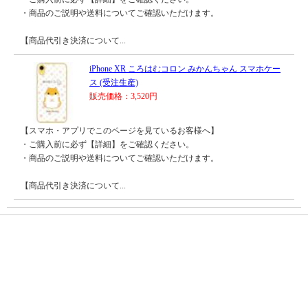
・商品のご説明や送料についてご確認いただけます。
【商品代引き決済について...
iPhone XR ころはむコロン みかんちゃん スマホケー
ス (受注生産)
販売価格：3,520円
【スマホ・アプリでこのページを見ているお客様へ】
・ご購入前に必ず【詳細】をご確認ください。
・商品のご説明や送料についてご確認いただけます。
【商品代引き決済について...