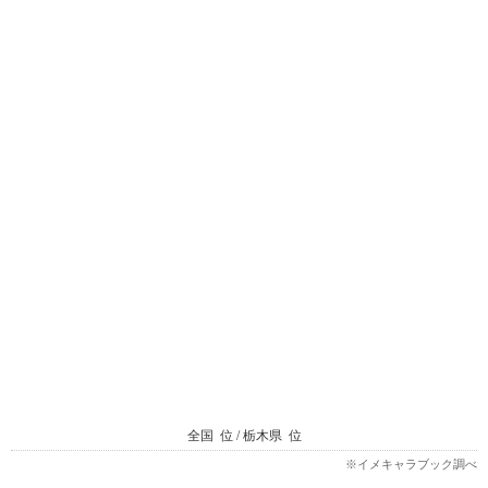
全国
位 / 栃木県
位
※イメキャラブック調べ