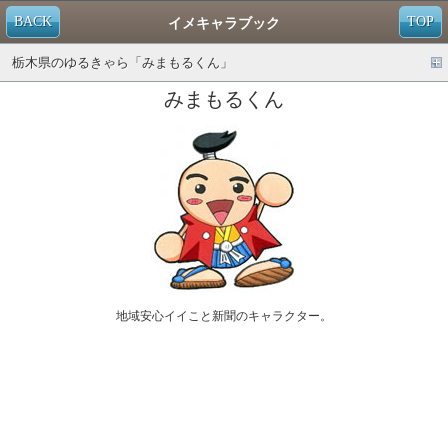
BACK
TOP
イメキャラブック
栃木県のゆるきゃら「みまもるくん」
みまもるくん
地域安心イイこと新聞のキャラクター。