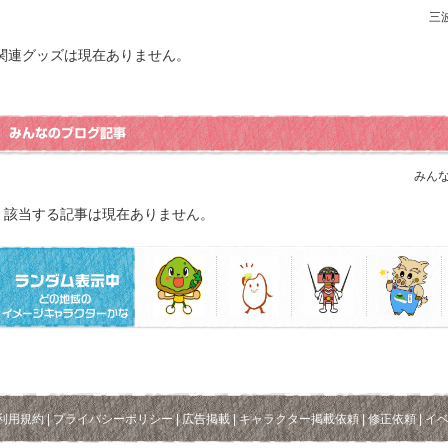
三
関連グッズは現在ありません。
みんな
該当する記事は現在ありません。
利用規約
|
プライバシーポリシー
|
広告掲載
|
キャラクター掲載依頼
|
修正依頼
|
イ