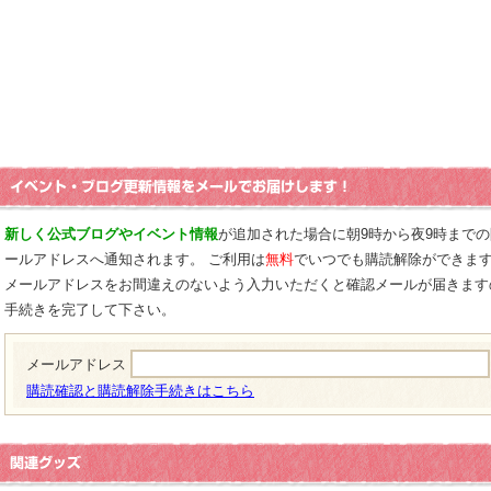
新しく公式ブログやイベント情報
が追加された場合に朝9時から夜9時まで
ールアドレスへ通知されます。 ご利用は
無料
でいつでも購読解除ができま
メールアドレスをお間違えのないよう入力いただくと確認メールが届きます
手続きを完了して下さい。
メールアドレス
購読確認と購読解除手続きはこちら