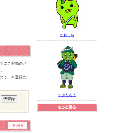
かわっち
の間にご登録のメ
す。
ので、本登録の
すぎたろう