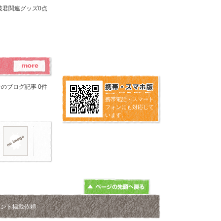
波君関連グッズ0点
のブログ記事 0件
携帯電話・スマート
フォンにも対応して
います。
ベント掲載依頼