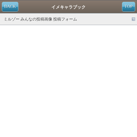
BACK
TOP
イメキャラブック
ミルゾー みんなの投稿画像 投稿フォーム