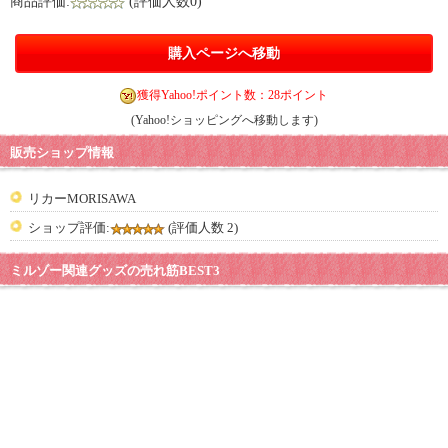
商品評価:
(評価人数0)
購入ページへ移動
獲得Yahoo!ポイント数：28ポイント
(Yahoo!ショッピングへ移動します)
販売ショップ情報
リカーMORISAWA
ショップ評価:
(評価人数 2)
ミルゾー関連グッズの売れ筋BEST3