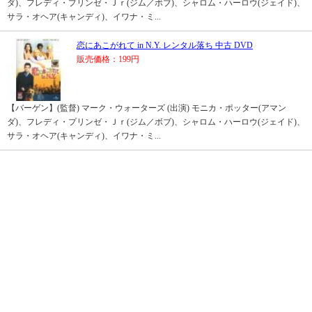
ダ)、フレディ・プリンゼ・Ｊｒ(ジム／ボブ)、シャロム・ハーロウ(ジェイド)、
サラ・オヘア(キャンディ)、イワナ・ミ...
恋にあこがれて in N.Y. レンタル落ち 中古 DVD
販売価格：199円
【バーゲン】(監督) マーク・ウォーターズ (出演) モニカ・ポッター(アマン
ダ)、フレディ・プリンゼ・Ｊｒ(ジム／ボブ)、シャロム・ハーロウ(ジェイド)、
サラ・オヘア(キャンディ)、イワナ・ミ...