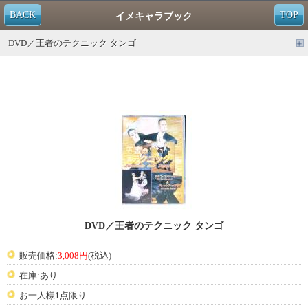
BACK
TOP
イメキャラブック
DVD／王者のテクニック タンゴ
DVD／王者のテクニック タンゴ
販売価格:
3,008円
(税込)
在庫:あり
お一人様1点限り