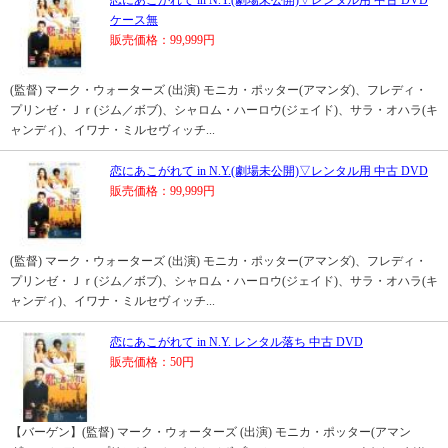
恋にあこがれて in N.Y.(劇場未公開)▽レンタル用 中古 DVD
ケース無
販売価格：99,999円
(監督) マーク・ウォーターズ (出演) モニカ・ポッター(アマンダ)、フレディ・
プリンゼ・Ｊｒ(ジム／ボブ)、シャロム・ハーロウ(ジェイド)、サラ・オハラ(キ
ャンディ)、イワナ・ミルセヴィッチ...
恋にあこがれて in N.Y.(劇場未公開)▽レンタル用 中古 DVD
販売価格：99,999円
(監督) マーク・ウォーターズ (出演) モニカ・ポッター(アマンダ)、フレディ・
プリンゼ・Ｊｒ(ジム／ボブ)、シャロム・ハーロウ(ジェイド)、サラ・オハラ(キ
ャンディ)、イワナ・ミルセヴィッチ...
恋にあこがれて in N.Y. レンタル落ち 中古 DVD
販売価格：50円
【バーゲン】(監督) マーク・ウォーターズ (出演) モニカ・ポッター(アマン