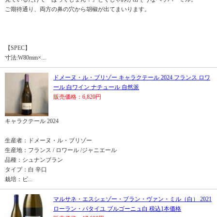
ご期待通り、両方の鼻の穴から胡椒が出てまいります。
【SPEC】
寸法:W80mm×...
ドメーヌ・ル・ブリゾー キャラクテール 2024 フランス ロワ
ール 白ワイン ナチュール 自然派
販売価格：6,820円
キャラクテール 2024
生産者：ドメーヌ・ル・ブリゾー
生産地：フランス / ロワール /ジャニエール
品種：シュナンブラン
タイプ：白 辛口
栽培：ビ...
マルサネ・エスシェゾー・ブラン・ヴァン・ミル（白） 2021
ローラン・パタイユ ブルゴーニュ白 税込1本価格