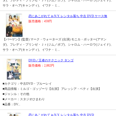
ダ)、フレディ・プリンゼ・Ｊｒ(ジム／ボブ)、シャロム・ハーロウ(ジェイド)、
サラ・オヘア(キャンディ)、イワナ・ミ...
恋にあこがれて in N.Y. レンタル落ち 中古 DVD ケース無
販売価格：459円
【バーゲン】(監督) マーク・ウォーターズ (出演) モニカ・ポッター(アマン
ダ)、フレディ・プリンゼ・Ｊｒ(ジム／ボブ)、シャロム・ハーロウ(ジェイド)、
サラ・オヘア(キャンディ)、イワナ・ミ...
DVD／王者のテクニック タンゴ
販売価格：2,882円
■カテゴリ：中古DVD・ブルーレイ
■商品情報：ミルゴ・ゴッゾーリ【出演】 アレッシア・ベティ【出演】
■ジャンル：その他
■メーカー：スタジオひまわり
■品番：DV...
恋にあこがれて in N.Y. レンタル落ち 中古 DVD