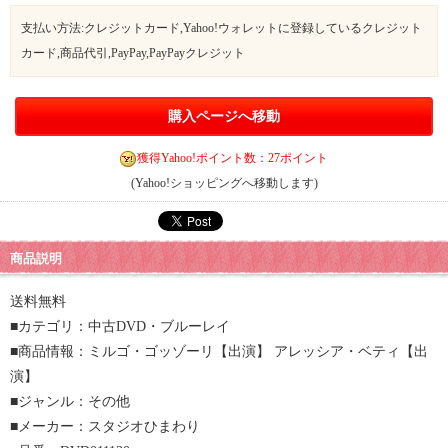
支払い方法:クレジットカード,Yahoo!ウォレットに登録しているクレジット
カード,商品代引,PayPay,PayPayクレジット
購入ページへ移動
獲得Yahoo!ポイント数：27ポイント
(Yahoo!ショッピングへ移動します)
商品説明
送料無料
■カテゴリ：中古DVD・ブルーレイ
■商品情報：ミルゴ・ゴッゾーリ【出演】 アレッシア・ベティ【出
演】
■ジャンル：その他
■メーカー：スタジオひまわり