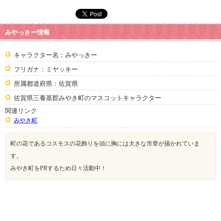
みやっきー情報
キャラクター名：みやっきー
フリガナ：ミヤッキー
所属都道府県：佐賀県
佐賀県三養基郡みやき町のマスコットキャラクター
関連リンク
みやき町
町の花であるコスモスの花飾りを頭に胸には大きな市章が描かれていま
す。
みやき町をPRするため日々活動中！