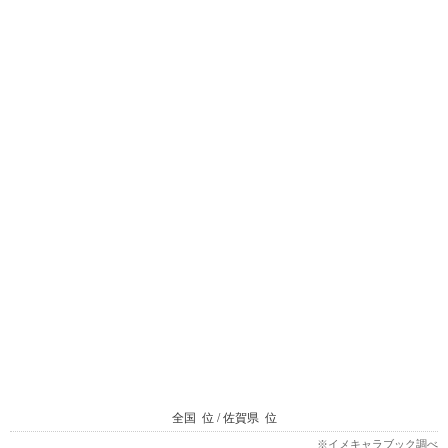
全国
位 / 佐賀県
位
※イメキャラブック調べ