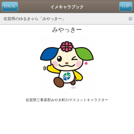
BACK
TOP
イメキャラブック
佐賀県のゆるきゃら「みやっきー」
みやっきー
佐賀県三養基郡みやき町のマスコットキャラクター