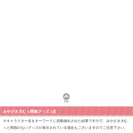
みやざき犬むぅ関連グッズ 1点
※キャラクター名をキーワードに自動抽出された結果ですので、みやざき犬む
ぅと関係のないグッズが表示されている場合もございますのでご注意下さい。