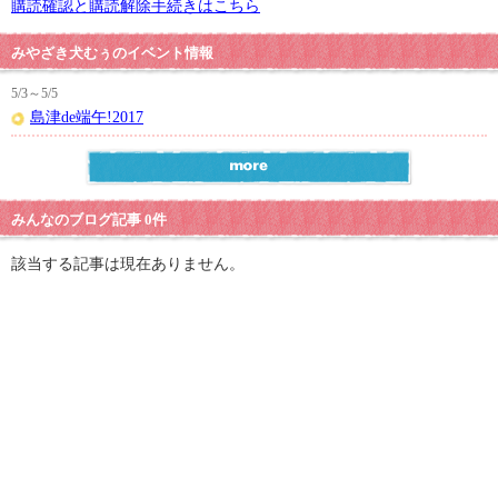
購読確認と購読解除手続きはこちら
みやざき犬むぅのイベント情報
5/3～5/5
島津de端午!2017
みんなのブログ記事 0件
該当する記事は現在ありません。