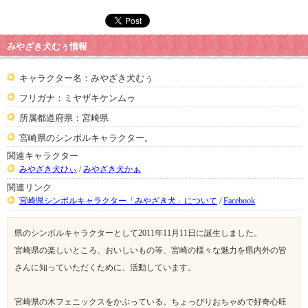
みやざき犬むぅ情報
キャラクター名：みやざき犬むぅ
フリガナ：ミヤザキケンムゥ
所属都道府県：宮崎県
宮崎県のシンボルキャラクター。
関連キャラクター
みやざき犬ひぃ
/
みやざき犬かぁ
関連リンク
宮崎県シンボルキャラクター「みやざき犬」について
/
Facebook
県のシンボルキャラクターとして2011年11月11日に誕生しました。
宮崎県の楽しいところ、おいしいもの等、宮崎の様々な魅力を県内外の皆
さんに知っていただくために、活動しています。
宮崎県の木フェニックスをかぶっている。ちょっぴりおちゃめで好奇心旺