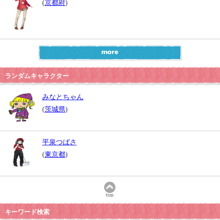
(
京都府
)
ランダムキャラクター
みなとちゃん
(
茨城県
)
平泉つばさ
(
東京都
)
キーワード検索