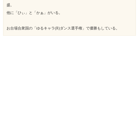
盛。
他に「ひぃ」と「かぁ」がいる。
お台場合衆国の「ゆるキャラ(R)ダンス選手権」で優勝もしている。