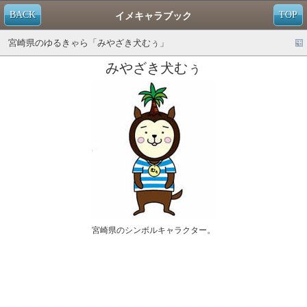
BACK
TOP
イメキャラブック
宮崎県のゆるきゃら「みやざき犬むぅ」
みやざき犬むぅ
宮崎県のシンボルキャラクター。