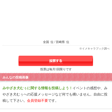
全国
位 / 宮崎県
位
※イメキャラブック調べ
投票は毎月1回限りです
みんなの投稿画像
みやざき犬むぅに関する情報を投稿しよう！
イベントの感想や、み
やざき犬むぅへの応援メッセージなど何でも構いません。自由に投
稿して下さい。
会員登録不要
です。