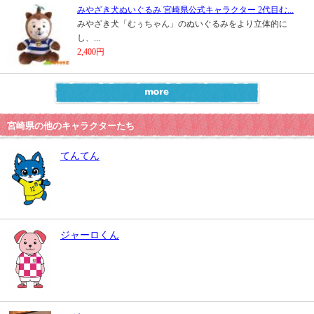
みやざき犬ぬいぐるみ 宮崎県公式キャラクター 2代目む...
みやざき犬「むぅちゃん」のぬいぐるみをより立体的に
し、...
2,400円
宮崎県の他のキャラクターたち
てんてん
ジャーロくん