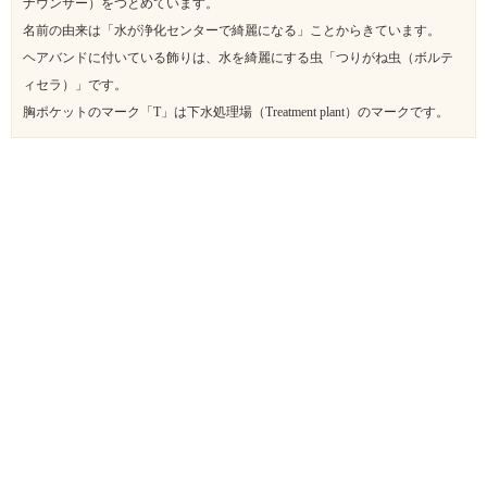
ナウンサー）をつとめています。
名前の由来は「水が浄化センターで綺麗になる」ことからきています。
ヘアバンドに付いている飾りは、水を綺麗にする虫「つりがね虫（ボルテ
ィセラ）」です。
胸ポケットのマーク「T」は下水処理場（Treatment plant）のマークです。