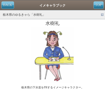
BACK
TOP
イメキャラブック
栃木県のゆるきゃら「水樹礼」
水樹礼
栃木県の下水道をPRするイメージキャラクター。