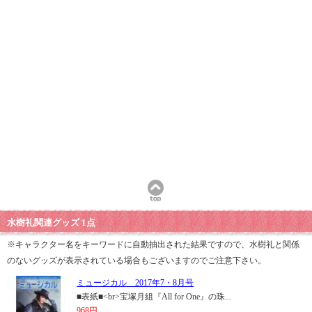
水樹礼関連グッズ 1点
※キャラクター名をキーワードに自動抽出された結果ですので、水樹礼と関係
のないグッズが表示されている場合もございますのでご注意下さい。
ミュージカル 2017年7・8月号
■表紙■<br>宝塚月組『All for One』の珠...
968円