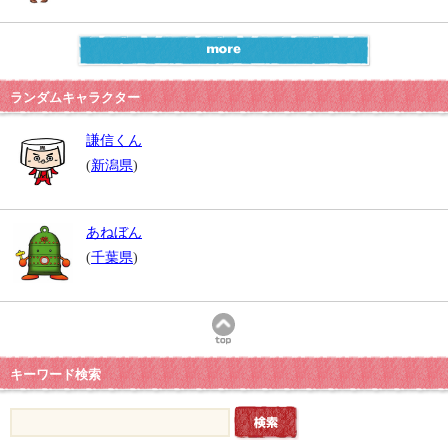
ランダムキャラクター
謙信くん
(
新潟県
)
あねぼん
(
千葉県
)
キーワード検索