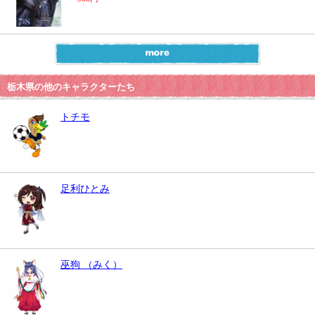
栃木県の他のキャラクターたち
トチモ
足利ひとみ
巫狗 （みく）