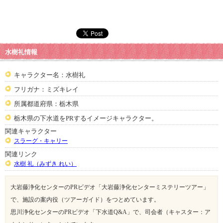
水樹礼情報
キャラクター名：水樹礼
フリガナ：ミズキレイ
所属都道府県：栃木県
栃木県の下水道をPRするイメージキャラクター。
関連キャラクター
スラーグ・キャリー
関連リンク
水樹 礼（みずき れい）
大岩藤浄化センターのPRビデオ「大岩藤浄化センターミステリーツアー」
で、施設の案内役（ツアーガイド）をつとめています。
思川浄化センターのPRビデオ「下水道Q&A」で、司会者（キャスター：ア