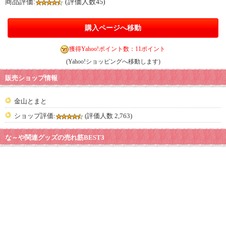
商品評価:
(評価人数45)
購入ページへ移動
獲得Yahoo!ポイント数：11ポイント
(Yahoo!ショッピングへ移動します)
販売ショップ情報
金山とまと
ショップ評価:
(評価人数 2,763)
な～や関連グッズの売れ筋BEST3