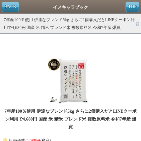
BACK
TOP
イメキャラブック
7年産100％使用 伊達なブレンド5kg さらに2個購入だとLINEクーポン利
用で4,680円 国産 米 精米 ブレンド米 複数原料米 令和7年産 爆買
7年産100％使用 伊達なブレンド5kg さらに2個購入だとLINEクーポ
ン利用で4,680円 国産 米 精米 ブレンド米 複数原料米 令和7年産 爆
買
販売価格:
2,980円
(税込)