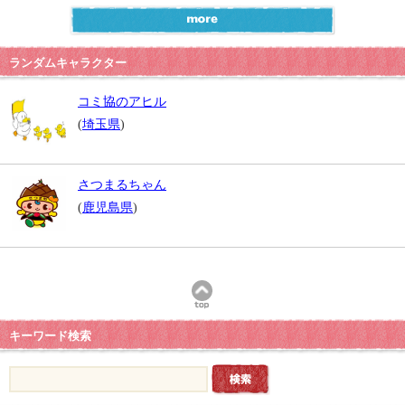
ランダムキャラクター
コミ協のアヒル
(
埼玉県
)
さつまるちゃん
(
鹿児島県
)
キーワード検索