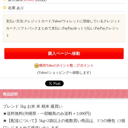
在庫:あり
支払い方法:クレジットカード,Yahoo!ウォレットに登録しているクレジット
カード,ソフトバンクまとめて支払い,PayPay,ゆっくり払い,PayPayクレジッ
ト
購入ページへ移動
獲得Yahoo!ポイント数：27ポイント
(Yahoo!ショッピングへ移動します)
商品説明
ブレンド 5kg お米 米 精米 爆買い
★送料無料(沖縄県・一部離島のみ送料＋3,000円)
★【配送について】5kg×2袋以上の複数買い商品は、1つの梱包（1個
口）にまとめて発送いたします。