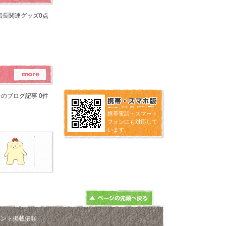
船長関連グッズ0点
のブログ記事 0件
携帯電話・スマート
フォンにも対応して
います。
ベント掲載依頼