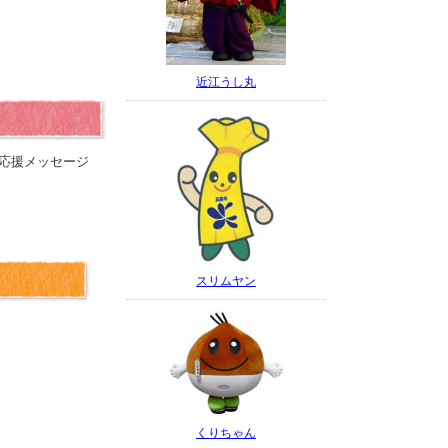
近江うし丸
応援メッセージ
スリムヤン
くりちゃん