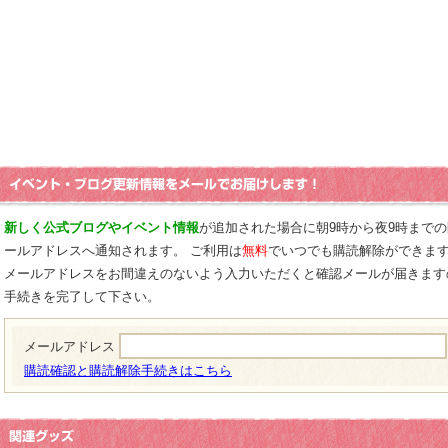
新しく公式ブログやイベント情報
が追加された場合に朝9時から夜9時まで
ールアドレスへ通知されます。 ご利用は
無料
でいつでも購読解除ができま
メールアドレスをお間違えのないよう入力いただくと確認メールが届きます
手続きを完了して下さい。
メールアドレス
購読確認と購読解除手続きはこちら