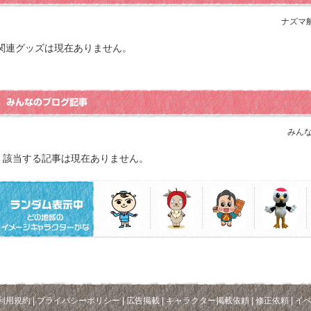
ナズマ
関連グッズは現在ありません。
みんな
該当する記事は現在ありません。
利用規約
|
プライバシーポリシー
|
広告掲載
|
キャラクター掲載依頼
|
修正依頼
|
イ